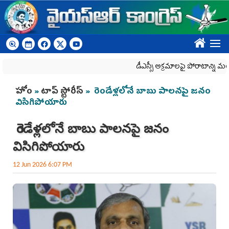
Skip to main content
????
డీఎస్సీ అక్రమాలపై పోరాటాన్ని మరింత
You are here
హోం
»
టాప్ స్టోరీస్
» రెండేళ్లలోనే బాబు పాలనపై జనం
విసిగిపోయారు
రెండేళ్లలోనే బాబు పాలనపై జనం
విసిగిపోయారు
12 Jun 2026 6:07 PM