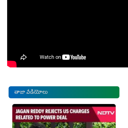
తాజా వీడియోలు