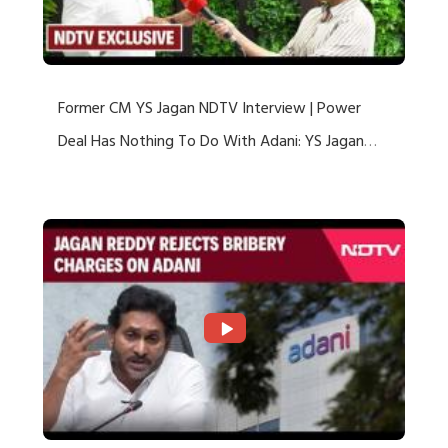
Former CM YS Jagan NDTV Interview | Power
Deal Has Nothing To Do With Adani: YS Jagan
Rejects US Charges