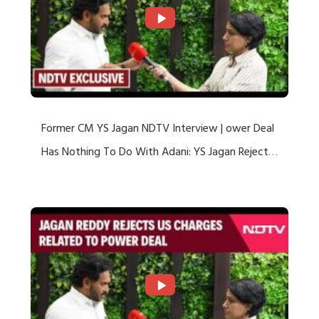
Former CM YS Jagan NDTV Interview | ower Deal
Has Nothing To Do With Adani: YS Jagan Rejects
US Charges