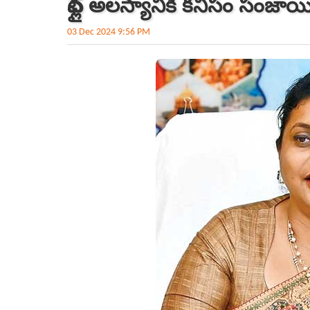
ఫ్లైట్ అలస్యానికి కనీసం సంజాయ
03 Dec 2024 9:56 PM