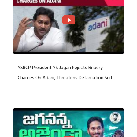
YSRCP President YS Jagan Rejects Bribery
Charges On Adani, Threatens Defamation Suit
Against Media Groups