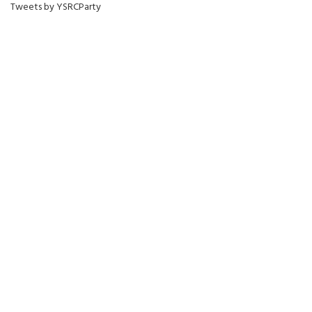
Tweets by YSRCParty