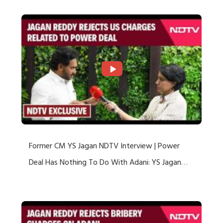
Former CM YS Jagan NDTV Interview | Power
Deal Has Nothing To Do With Adani: YS Jagan
Rejects US Charges