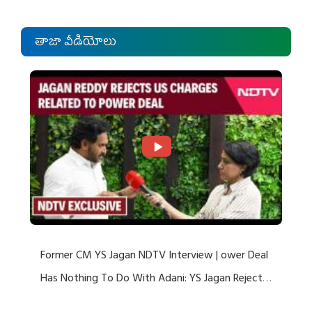
తాజా వీడియోలు
Former CM YS Jagan NDTV Interview | ower Deal
Has Nothing To Do With Adani: YS Jagan Rejects
US Charges