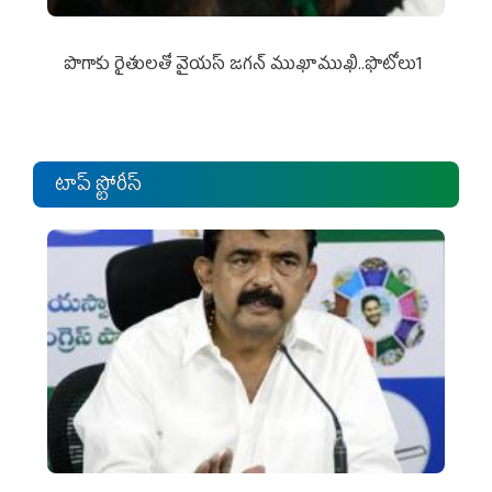
పొగాకు రైతుల‌తో వైయ‌స్ జ‌గ‌న్ ముఖాముఖి..ఫొటోలు1
టాప్ స్టోరీస్