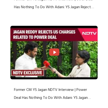
Has Nothing To Do With Adani: YS Jagan Rejects
US Charges
Former CM YS Jagan NDTV Interview | Power
Deal Has Nothing To Do With Adani: YS Jagan
Rejects US Charges