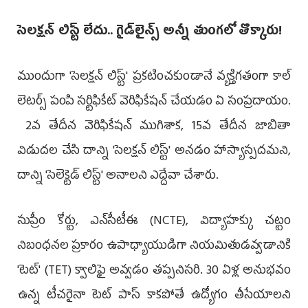
సెలక్షన్ లిస్ట్ లేదు.. గైడ్‌లైన్స్ అన్నీ తుంగలో తొక్కారు!
ముందుగా 'సెలక్షన్ లిస్ట్' ప్రకటించకుండానే వ్యక్తిగతంగా కాల్
లెటర్స్ పంపి సర్టిఫికేట్ వెరిఫికేషన్ చేయడం ఏ సంప్రదాయం.
2వ తేదీన వెరిఫికేషన్ ముగిశాక, 15వ తేదీన జాబితా
విడుదల చేసి దాన్ని 'సెలక్షన్ లిస్ట్' అనడం హాస్యాస్పదమని,
దాన్ని 'సెలెక్టెడ్ లిస్ట్' అనాలని ఎద్దేవా చేశారు.
సుప్రీం కోర్టు, ఎన్‌సీటీఈ (NCTE), విద్యాహక్కు చట్టం
నిబంధనల ప్రకారం ఉపాధ్యాయుడిగా నియమితుడవ్వడానికి
'టెట్' (TET) క్వాలిఫై అవ్వడం తప్పనిసరి. 30 ఏళ్ల అనుభవం
ఉన్న టీచరైనా టెట్ పాస్ కాకపోతే ఉద్యోగం తీసేయాలని