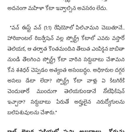
అదనంగా మహిళా కోటా ఇవ్వాల్సిన అవసరం లేదు.
"వన్ ఈస్ట్ వన్ (1:1) రేషియోలో పిలిచామని చెబుతూనే..
హారిజాంటల్ రిజర్వేషన్ వల్ల స్పోర్ట్స్ కోటాలో ఎవరు వస్తారో
తెలియక, ఆ తర్వాత కొంతమందిని తొలుత ఎంపికైన జాబితా
నుండి తొలగించి స్పోర్ట్స్ కోటా వారిని సర్దుబాటు చేశామని
కోన శశిధర్ చెప్పడం అత్యంత అసంబద్ధం. అధికారుల దగ్గర
అసలు డేటా లేదా? స్పోర్ట్స్ కోటా వాళ్లు ఏ కేటగిరీకి
చెందుతారో ముందుగా తెలియకుండానే నోటిఫికేషన్
ఇచ్చారా? సర్దుబాటు పేరుతో అర్హులైన నిరుద్యోగులను
బలిపశువులను చేశారు."