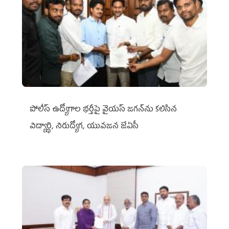
పోలీస్ ఉద్యోగాల భర్తీపై వైయస్ జగన్‌ను కలిసిన
విద్యార్థి, నిరుద్యోగ, యువజన జేఏసీ