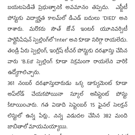
బయటపెడితే ప్రభుత్వానికి అవమానం తప్పదు. ఎస్జీటీ
పోస్టుకు విద్యార్హత కాలమ్‌లో డిఎడ్ బదులు 'DIED' అని
రాశారు. మరొకరు సౌత్ జోన్ ఇంటర్ యూనివర్సిటీ
పార్టిసిపేషన్ స్పెల్లింగ్‌లో 'Inter' అని కూడా సరిగ్గా రాయలేదు.
తండ్రి పేరు స్పెల్లింగ్, ఇంగ్లీష్ టీచర్ పోస్టుకు దరఖాస్తు చేసిన
వారు 'B.Ed' స్పెల్లింగ్ కూడా సక్రమంగా రాయలేని వారికి
ఉద్యోగాలిచ్చారు.
361 నంబర్ దరఖాస్తుదారుడు ఒక్క డాక్యుమెంట్ కూడా
అప్‌లోడ్ చేయకపోయినా స్కూల్ అసిస్టెంట్ పోస్టు
కేటాయించారు. గత ఏడాది సెప్టెంబర్ 15 ఫైనల్ సెలక్షన్
లిస్టులో ఉన్న పేర్లు.. నిన్న విడుదల చేసిన 382 మంది
జాబితాలో మాయమయ్యాయి.