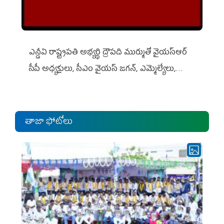
ఎన్డీఏ రాష్ట్ర‌ప‌తి అభ్య‌ర్థి ద్రౌప‌ది ముర్ముతో వైయ‌స్ఆర్
సీపీ అధ్య‌క్షులు, సీఎం వైయ‌స్ జ‌గ‌న్, ఎమ్మెల్యేలు,
ఎంపీల స‌మావేశం
తాజా ఫోటోలు