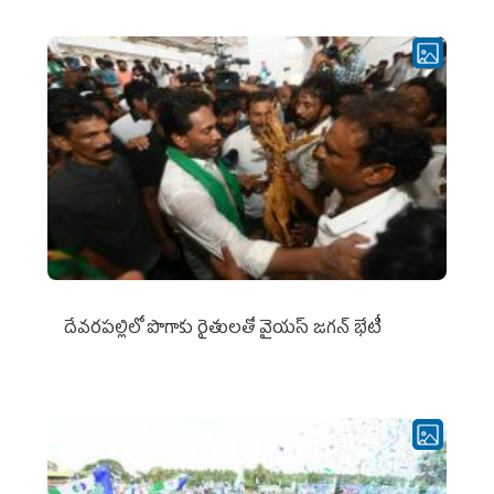
దేవరపల్లిలో పొగాకు రైతులతో వైయస్ జగన్ భేటీ