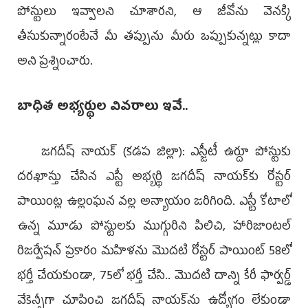
పోస్టులు ఇవ్వాలని చూశారని, ఆ జీవోను వెనక్కి
తీసుకున్నారంటేనే మీ తప్పును మీరు ఒప్పుకున్నట్లు కాదా
అని ప్రశ్నించారు.
బాధిత అభ్యర్థుల వివరాలు ఇవే..
జగదీష్ నాయక్ (కడప జిల్లా): ఎస్జీటీ ఉర్దూ పోస్టుకు
దరఖాస్తు చేసిన ఎస్టీ అభ్యర్థి జగదీష్ నాయక్‌కు రోస్టర్
పాయింట్ల ఉల్లంఘన వల్ల అన్యాయం జరిగింది. ఎస్టీ కోటాలో
ఉన్న మూడు పోస్టులకు ముగ్గురిని పిలిచి, హారిజాంటల్
రిజర్వేషన్ ప్రకారం మహిళను మొదటి రోస్టర్ పాయింట్ 58లో
భర్తీ చేయకుండా, 75లో భర్తీ చేసి.. మొదటి దాన్ని కేరీ ఫార్వర్డ్
వేకెన్సీగా చూపించి జగదీష్ నాయక్‌ను ఉద్యోగం లేకుండా