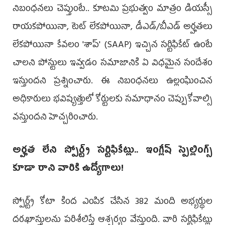
నిబంధనలు చెప్తుంటే.. కూటమి ప్రభుత్వం మాత్రం డియస్సీ
రాయకపోయినా, టెట్ లేకపోయినా, డీఎడ్/బీఎడ్ అర్హతలు
లేకపోయినా కేవలం 'శాప్' (SAAP) ఇచ్చిన సర్టిఫికేట్ ఉంటే
చాలని పోస్టులు ఇవ్వడం సమాజానికి ఏ విధమైన సందేశం
ఇస్తుందని ప్రశ్నించారు. ఈ నిబంధనలు ఉల్లంఘించిన
అధికారులు భవిష్యత్తులో కోర్టులకు సమాధానం చెప్పుకోవాల్సి
వస్తుందని హెచ్చరించారు.
అర్హత లేని స్పోర్ట్స్ సర్టిఫికేట్లు.. ఇంగ్లీష్ స్పెల్లింగ్స్
కూడా రాని వారికి ఉద్యోగాలు!
స్పోర్ట్స్ కోటా కింద ఎంపిక చేసిన 382 మంది అభ్యర్థుల
దరఖాస్తులను పరిశీలిస్తే ఆశ్చర్యం వేస్తుంది. వారి సర్టిఫికేట్లు