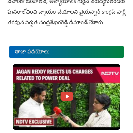
విచారణ' జరపాలని, అన్యాయానికి గురైన నిరుద్యోగులందరికీ
పునరాలోచించి న్యాయం చేయాలని వైయస్సార్ కాంగ్రెస్ పార్టీ
తరపున పర్వత చంద్రశేఖరరెడ్డి డిమాండ్ చేశారు.
తాజా వీడియోలు