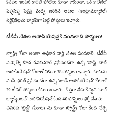
కనీసం ఇంటర్ కాలేజీ పోటీలు కూడా కాకుండా, ఒకే కాలేజీలో
పక్కపక్క సెక్షన్ల మధ్య జరిగిన ఆటల (ఇంట్రామ్యూరల్)
సర్టిఫికేట్లను బ్యాకప్‌గా పెట్టి పోస్టులు ఇచ్చారు.
టీడీపీ నేతల అసోసియేషన్లకే వందలాది పోస్టులు!
స్పోర్ట్స్ కోటా అంతా అధికార పార్టీ నేతల పంపకాలే. టీడీపీ
ఎమ్మెల్యే కూన రవికుమార్ ప్రెసిడెంట్‌గా ఉన్న 'సాఫ్ట్ బాల్
అసోసియేషన్' కోటాలో ఏకంగా 38 పోస్టులు ఇచ్చారు. కూటమి
ఎంపీ భరత్ ప్రెసిడెంట్‌గా ఉన్న 'జూడో అసోసియేషన్' కోటాలో
39 టీచర్ పోస్టులు కేటాయించారు. కొత్తగా తీసుకొచ్చిన 'బాల్
బ్యాడ్మింటన్' అసోసియేషన్ కింద 48 పోస్టులు భర్తీ చేశారు.
చివరకు 'బ్రిడ్జ్' (పేకాట) ను కూడా స్పోర్ట్స్ కోటా కింద చేర్చి