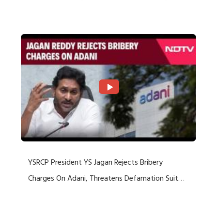
Rejects US Charges
YSRCP President YS Jagan Rejects Bribery
Charges On Adani, Threatens Defamation Suit
Against Media Groups