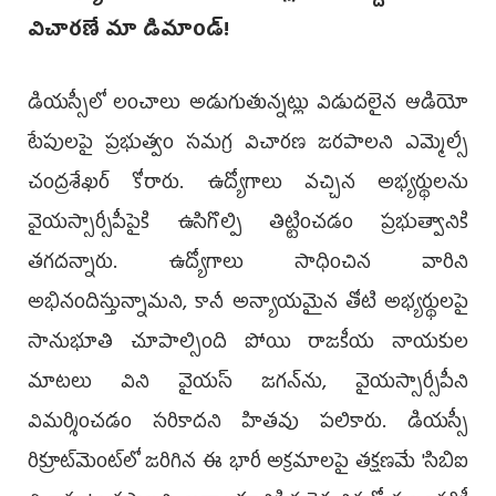
విచారణే మా డిమాండ్!
డియస్సీలో లంచాలు అడుగుతున్నట్లు విడుదలైన ఆడియో
టేపులపై ప్రభుత్వం సమగ్ర విచారణ జరపాలని ఎమ్మెల్సీ
చంద్రశేఖర్ కోరారు. ఉద్యోగాలు వచ్చిన అభ్యర్థులను
వైయస్సార్సీపీపైకి ఉసిగొల్పి తిట్టించడం ప్రభుత్వానికి
తగదన్నారు. ఉద్యోగాలు సాధించిన వారిని
అభినందిస్తున్నామని, కానీ అన్యాయమైన తోటి అభ్యర్థులపై
సానుభూతి చూపాల్సింది పోయి రాజకీయ నాయకుల
మాటలు విని వైయస్ జగన్‌ను, వైయస్సార్సీపీని
విమర్శించడం సరికాదని హితవు పలికారు. డియస్సీ
రిక్రూట్‌మెంట్‌లో జరిగిన ఈ భారీ అక్రమాలపై తక్షణమే 'సిబిఐ