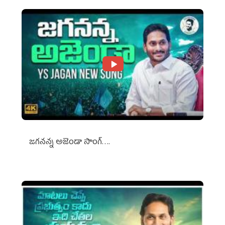
జగనన్న అజెండా సాంగ్….