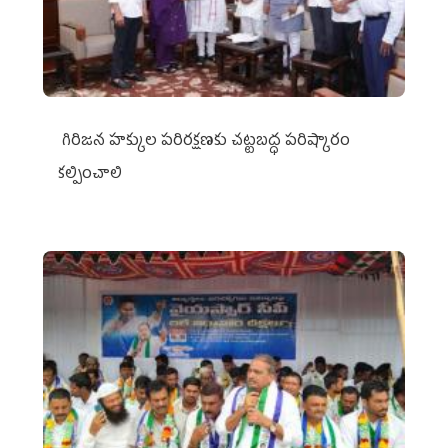
గిరిజన హక్కుల పరిరక్షణకు చట్టబద్ధ పరిష్కారం
కల్పించాలి