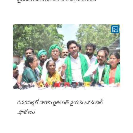
వైయ‌స్ఆర్‌సీపీ రిలే నిరాహార దీక్షలు..ఫొటోలు
దేవరపల్లిలో పొగాకు రైతులతో వైయస్ జగన్ భేటీ
..ఫొటోలు2