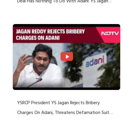
Deal Has Nothing To Do With Adani: YS Jagan
Rejects US Charges
YSRCP President YS Jagan Rejects Bribery
Charges On Adani, Threatens Defamation Suit
Against Media Groups