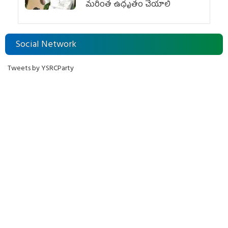
మరింత ఉధృతం చేయాలి
Social Network
Tweets by YSRCParty