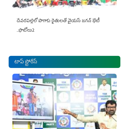
దేవరపల్లిలో పొగాకు రైతులతో వైయస్ జగన్ భేటీ
..ఫొటోలు2
టాప్ స్టోరీస్