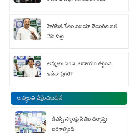
కాలరాసే అధికారం ఎవరికీ లేదు
హెరిటేజ్ కోసం విజయా డెయిరీని బలి
చేసే కుట్ర‌
అప్పులు పెంచి.. ఆదాయం తగ్గించి..
ఇదేనా ప్రగతి?
అత్యంత వీక్షించబడిన
డీఎస్సీ స్కాంపై సీబీఐ దర్యాప్తు
జరగాల్సిందే