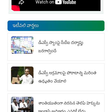
ఇటీవలి వార్తలు
డీఎస్సీ స్కాంపై సీబీఐ దర్యాప్తు
జరగాల్సిందే
డీఎస్సీ అక్రమాలపై పోరాటాన్ని మరింత
ఉధృతం చేయాలి
శాంతియుతంగా నిరసన తెలిపే హక్కును