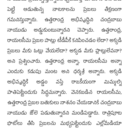
పెట్టి ఆడుతున్న నాట‌కాల‌ను ప్ర‌జ‌లు తీక్ష‌ణంగా
గ‌మ‌నిస్తున్నారు. ఉత్త‌రాంధ్ర అభివృద్ధిని చంద్ర‌బాబు
నాయుడు అడ్డుకుంటున్నార‌ని చెప్పారు. ఉత్త‌రాంధ్ర‌,
రాయ‌ల‌సీమ ప్ర‌జ‌ల పాట్లు టీడీపీకి క‌నిపించ‌డం లేదా? అక్క‌డి
ప్ర‌జ‌లు మీకు ఓట్లు వేయ‌లేదా? అక్క‌డ మీకు ప్లాట్లులేవ‌నా?
అని ప్ర‌శ్నించారు. ఉత్త‌రాంధ్ర అన్నా, రాయ‌ల‌సీమ అన్నా
ఎందుకు క‌డుపు మంట అని ధ‌ర్మ‌శ్రీ అన్నారు. అక్క‌డి
అభివృద్ధికి అడ్డం వ‌స్తే రాజ‌కీయంగా మిమ్మ‌ల్ని
పాతిపెట్టేందుకు సిద్ధ‌మ‌న్నారు. వెన‌క‌బ‌డిన రాయ‌ల‌సీమ‌,
ఉత్త‌రాంధ్ర ప్ర‌జ‌ల బతుకులు నాశ‌నం చేయ‌డానికే చంద్ర‌బాబు
నాయుడు జోలె ప‌డుతున్నార‌ని మండిప‌డ్డారు. రాత్రిపూట
ఫొటోలు తీసి ప్ర‌జ‌ల‌ను మ‌భ్య‌పెట్టేందుకు ఎల్లోమీడియా