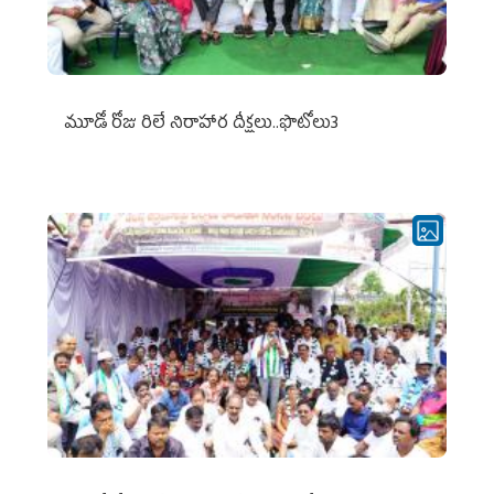
మూడో రోజు రిలే నిరాహార దీక్షలు..ఫొటోలు3