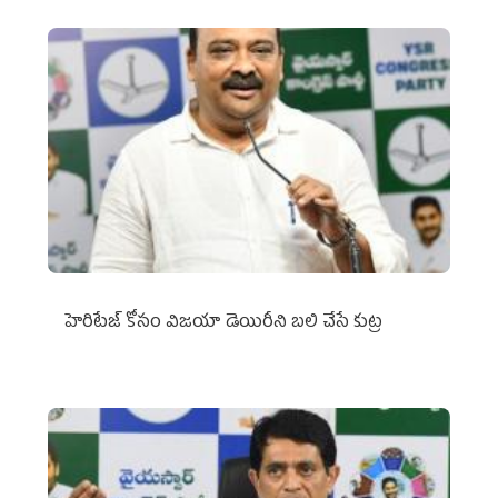
హెరిటేజ్ కోసం విజయా డెయిరీని బలి చేసే కుట్ర‌