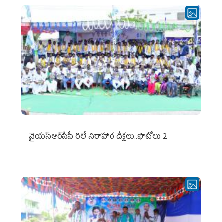
వైయ‌స్ఆర్‌సీపీ రిలే నిరాహార దీక్షలు..ఫొటోలు 2