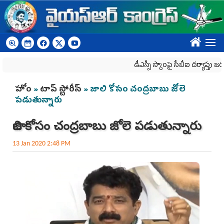
Skip to main content
????
డీఎస్సీ స్కాంపై సీబీఐ దర్యాప్తు జరగాల్సిందే
You are here
హోం
»
టాప్ స్టోరీస్
» జాలి కోసం చంద్రబాబు జోలె
పడుతున్నారు
జాలి కోసం చంద్రబాబు జోలె పడుతున్నారు
13 Jan 2020 2:48 PM