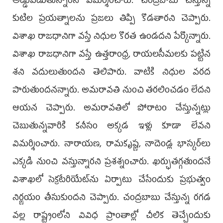
అడ్డుప‌డుతున్నార‌ని విమ‌ర్శించారు. చంద్ర‌బాబు చేస్తున్న
కుటిల ప్ర‌య‌త్నాల‌ను ప్ర‌జ‌లు తిప్పి కొడ‌తార‌ని చెప్పారు.
విశాఖ రాజ‌ధానిగా వ‌స్తే నిధుల కొర‌త ఉండ‌ద‌ని పేర్కొన్నారు.
విశాఖ రాజ‌ధానిగా వ‌స్తే ఉత్త‌రాంధ్ర, రాయ‌ల‌సీమ‌ల‌కు ప‌ట్టిన
శ‌ని వ‌దులుతుంద‌ని తెలిపారు. వాటికి నిధుల వ‌ర‌ద
పారుతుంద‌నన్నారు. అమ‌రావ‌తి నుంచి త‌ర‌లించ‌డం లేద‌ని
ఆయ‌న చెప్పారు. అమ‌రావ‌తిలో పోరాటం చేస్తున్న‌ట్లు
చెబుతున్న‌వారికి క‌నీసం అక్క‌డ ఇళ్లు కూడా లేవ‌ని
విమ‌ర్శించారు. నారాయ‌ణ‌, రామ‌కృష్ణ‌, నాదెండ్ల భాస్క‌ర్‌లు
ఎక్క‌డి నుంచి వస్తున్నార‌ని ప్ర‌శశ్నంచారు. ఖ‌ర్ఛుత‌గ్గ‌తుంద‌నే
విశాఖ‌లో సెక్ర‌టేరియేట్‌ను ఏర్పాటు చేసేందుకు ప్ర‌భుత్వం
నిర్ణ‌యం తీసుకుంద‌ని చెప్పారు. చంద్ర‌బాబు చేస్తున్న ర‌గ‌డ
వ‌ల్ల రాష్ట్రంలోని వివిధ ప్రాంతాల్లో చీలిక తెచ్చేందుకు