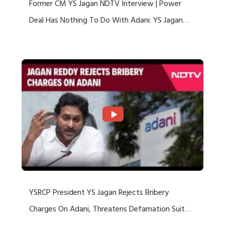
Former CM YS Jagan NDTV Interview | Power
Deal Has Nothing To Do With Adani: YS Jagan
Rejects US Charges
YSRCP President YS Jagan Rejects Bribery
Charges On Adani, Threatens Defamation Suit