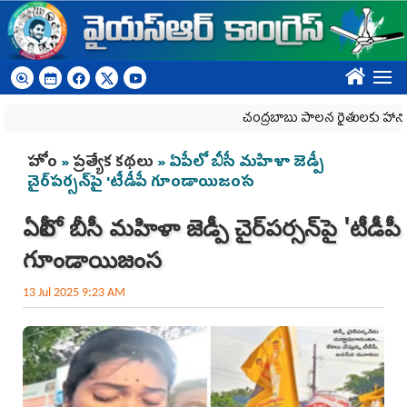
Skip to main content
????
చంద్రబాబు పాలన రైతులకు హానికరం
You are here
హోం
»
ప్రత్యేక కథలు
» ఏపీలో బీసీ మహిళా జెడ్పీ
చైర్‌పర్సన్‌పై 'టీడీపీ గూండాయిజంస‌
ఏపీలో బీసీ మహిళా జెడ్పీ చైర్‌పర్సన్‌పై 'టీడీపీ
గూండాయిజంస‌
13 Jul 2025 9:23 AM