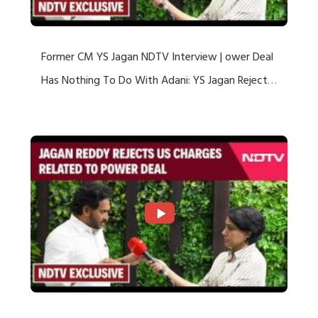
Former CM YS Jagan NDTV Interview | ower Deal
Has Nothing To Do With Adani: YS Jagan Rejects
US Charges