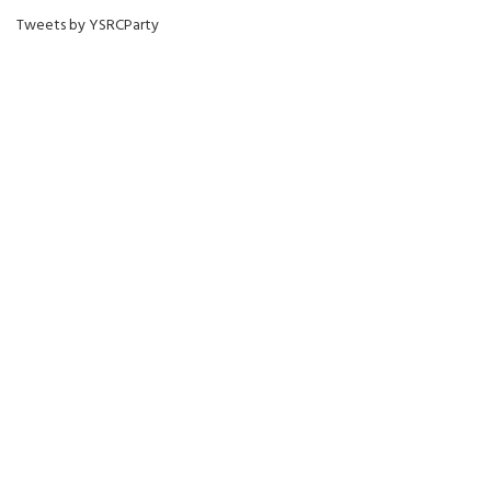
Tweets by YSRCParty