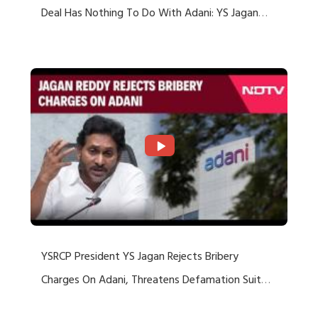
Deal Has Nothing To Do With Adani: YS Jagan
Rejects US Charges
YSRCP President YS Jagan Rejects Bribery
Charges On Adani, Threatens Defamation Suit
Against Media Groups