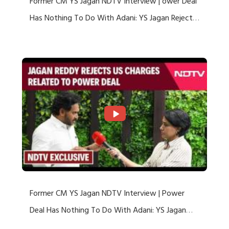
Former CM YS Jagan NDTV Interview | ower Deal
Has Nothing To Do With Adani: YS Jagan Rejects
US Charges
Former CM YS Jagan NDTV Interview | Power
Deal Has Nothing To Do With Adani: YS Jagan
Rejects US Charges