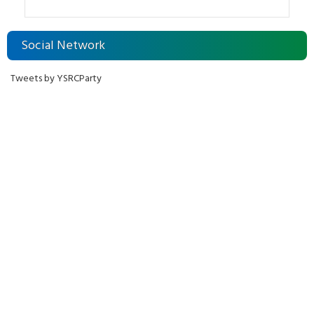
Social Network
Tweets by YSRCParty