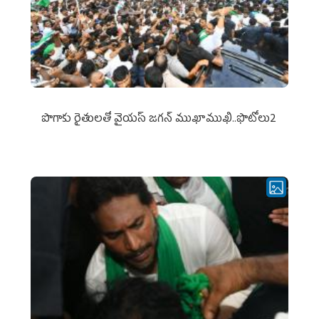
పొగాకు రైతుల‌తో వైయ‌స్ జ‌గ‌న్ ముఖాముఖి..ఫొటోలు2