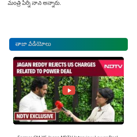
మంత్రి పేర్ని నాని అన్నారు.
తాజా వీడియోలు