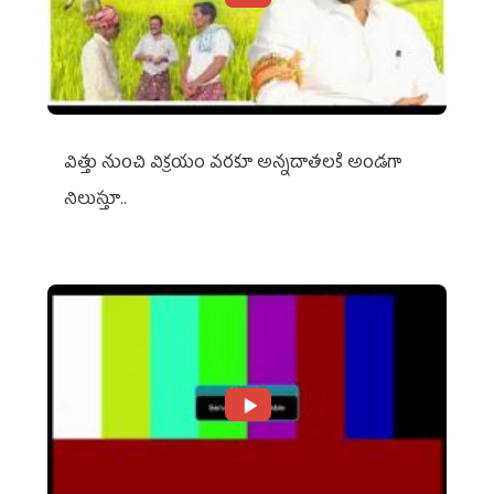
విత్తు నుంచి విక్రయం వరకూ అన్నదాతలకి అండగా
నిలుస్తూ..