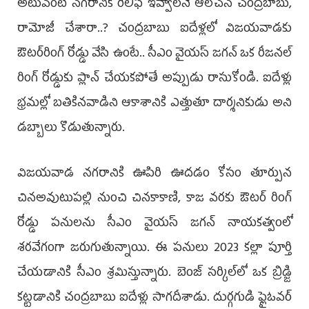
అటువంటి నగరానికి రిలీఫ్‌ ఇవ్వాలనే ఆలోచన చంద్రబాబు,
రామోజీ చేశారా..? చంద్రబాబు ఐదేళ్లలో విజయవాడకు
ఔటర్‌రింగ్‌ రోడ్డు వేసి ఉంటే.. సీఎం వైయస్‌ జగన్‌ ఒక రీజనల్‌
రింగ్‌ రోడ్డుకు ప్లాన్‌ చేయకపోతే అప్పుడు రాసుకోండి. ఐదేళ్లు
భ్రమల్లో బతికినవాడిని ఆకాశానికి ఎత్తుతూ దార్శనికుడు అని
డబ్బాలు కొడుతున్నారు.
విజయవాడ నగరానికి ఊపిరి ఊదడం కోసం తూర్పున
చినఅవుటుపల్లి నుంచి చినకాకాణి, కాజ వరకు ఔటర్‌ రింగ్‌
రోడ్డు పనులను సీఎం వైయస్‌ జగన్‌ నాయకత్వంలో
శరవేగంగా జరుగుతున్నాయి. ఈ పనులు 2023 కల్లా పూర్తి
చేయడానికి సీఎం శ్రమిస్తున్నారు. బెంజ్‌ సర్కిల్‌లో ఒక బ్రిడ్జి
కట్టడానికి చంద్రబాబు ఐదేళ్లు సాగదీశాడు. దుర్గగుడి ఫ్లైఓవర్‌