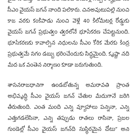
సీఎం వైయస్‌ జగన్‌ నాంది పలికారు. చినఅవుటుపల్లి నుంచి
కాజ వరకు కంకిపాడు నుంచి వెళ్లే 40 కిలోమీటర్ల రోడ్డుకు
వైయస్‌ జగన్‌ ప్రభుత్వం త్వరలోనే భూసేకరణ చేపట్టనుంది.
భూసేకరణకు కావాల్సిన నిధులను సీఎం కోరిక మేరకు కేంద్ర
ప్రభుత్వమే సగం డబ్బు భరించేందుకు సిద్ధమైంది. కృష్ణా నది
మీద ఒక వంతెన నిర్మాణం కూడా జరుగుతుంది.
శాసనరాజధానిగా ఉండబోతున్న అమరావతి ప్రాంత
అభివృద్ధి సీఎం వైయస్‌ జగన్‌ చేతుల మీదుగానే జరిగి
తీరుతుంది. ఎంత మంది ఎన్ని వ్యూహాలు పన్నినా, ఎన్ని
ఎత్తుగడలేసినా, ఎన్ని తప్పుడు రాతలు రాసినా, ప్రజల
గుండెల్లో సీఎం వైయస్‌ జగన్‌ది సుస్థిరమైన చోటు’’ అని