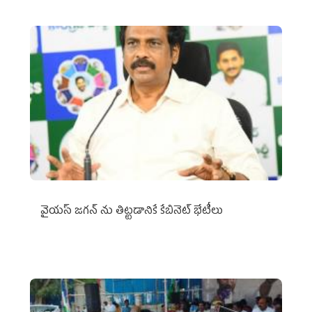
వైయ‌స్ జగన్‌ ను తిట్టడానికే కేబినెట్‌ భేటీలు