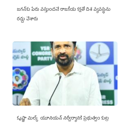
జగన్‌కు పేరు వస్తుందనే రాజకీయ కక్షతో దిశ వ్య‌వ‌స్థ‌ను
రద్దు చేశారు
కృష్ణా మిల్క్‌ యూనియన్‌ నిర్వీర్యానికి ప్రభుత్వం కుట్ర