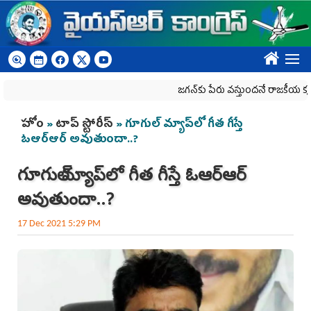
Skip to main content
????
జగన్‌కు పేరు వస్తుందనే రాజకీయ కక్షతో దిశ వ్య‌వ
You are here
హోం
»
టాప్ స్టోరీస్
» గూగుల్‌ మ్యాప్‌లో గీత గీస్తే
ఓఆర్‌ఆర్‌ అవుతుందా..?
గూగుల్‌ మ్యాప్‌లో గీత గీస్తే ఓఆర్‌ఆర్‌
అవుతుందా..?
17 Dec 2021 5:29 PM