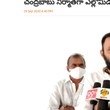
చంద్రబాబు నిర్మాతగా ఎల్లోమీ
29 Sep 2020 4:40 PM