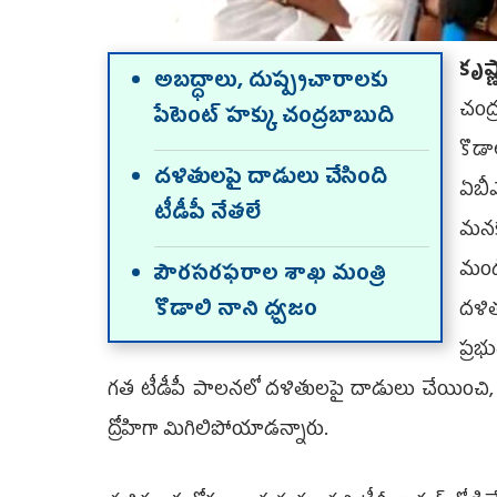
కృష్
అబద్ధాలు, దుష్ప్రచారాలకు
చంద
పేటెంట్‌ హక్కు చంద్రబాబుది
కొడా
దళితులపై దాడులు చేసింది
ఏబీఎ
టీడీపీ నేతలే
మనక
మండి
పౌరసరఫరాల శాఖ మంత్రి
కొడాలి నాని ధ్వజం
దళిత
ప్రభ
గత టీడీపీ పాలనలో దళితులపై దాడులు చేయించి,
ద్రోహిగా మిగిలిపోయాడన్నారు.