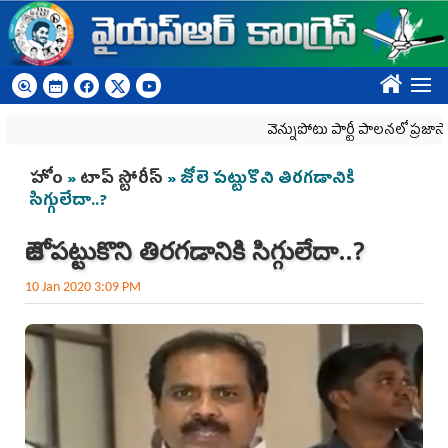
Skip to main content
????
వెన్నుపోటు పార్టీ పాలనలో ప్రజాస్వామ్యం ఖ
You are here
హోం
»
టాప్ స్టోరీస్
» జోలె పట్టుకొని తిరగడానికి
సిగ్గులేదా..?
జోలె పట్టుకొని తిరగడానికి సిగ్గులేదా..?
10 Jan 2020 3:09 PM