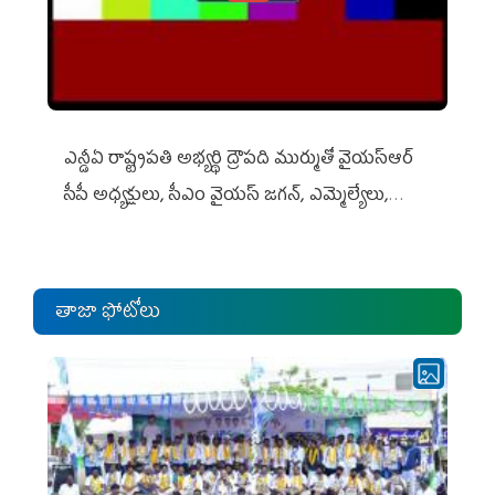
ఎన్డీఏ రాష్ట్ర‌ప‌తి అభ్య‌ర్థి ద్రౌప‌ది ముర్ముతో వైయ‌స్ఆర్
సీపీ అధ్య‌క్షులు, సీఎం వైయ‌స్ జ‌గ‌న్, ఎమ్మెల్యేలు,
ఎంపీల స‌మావేశం
తాజా ఫోటోలు