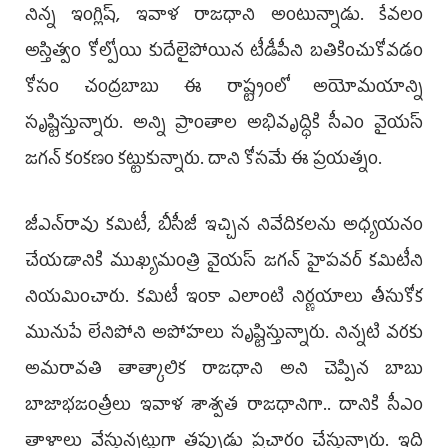
నిన్న ఇంగ్లిష్, ఇవాళ రాజధాని అంటున్నాడు. కేవలం
అస్తిత్వం కోల్పోయి కుదేలైపోయిన టీడీపీని బతికించుకోవడం
కోసం చంద్రబాబు ఈ రాష్ట్రంలో అయోమయాన్ని
సృష్టిస్తున్నారు. అన్ని ప్రాంతాల అభివృద్ధికి సీఎం వైయస్‌
జగన్‌ కంకణం కట్టుకున్నారు. దాని కోసమే ఈ ప్రయత్నం.
జీఎన్‌రావు కమిటీ, బీసీజీ ఇచ్చిన నివేదికలను అధ్యయనం
చేయడానికి ముఖ్యమంత్రి వైయస్‌ జగన్‌ హైపవర్‌ కమిటీని
నియమించారు. కమిటీ ఇంకా ఎలాంటి నిర్ణయాలు తీసుకోక
మునుపే లేనిపోని అపోహలు సృష్టిస్తున్నారు. నిన్నటి వరకు
అమరావతి తాత్కాలిక రాజధాని అని చెప్పిన బాబు
బాజాభజంత్రీలు ఇవాళ శాశ్వత రాజధానిగా.. దానికి సీఎం
తాళాలు వేస్తున్నట్లుగా తప్పుడు ప్రచారం చేస్తున్నారు. ఇది