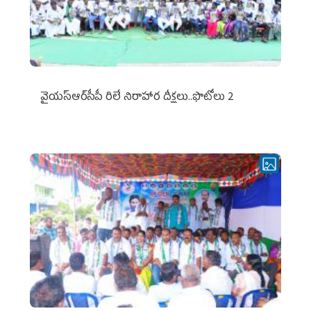
వైయ‌స్ఆర్‌సీపీ రిలే నిరాహార దీక్షలు..ఫొటోలు 2