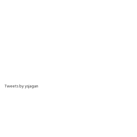
Tweets by ysjagan