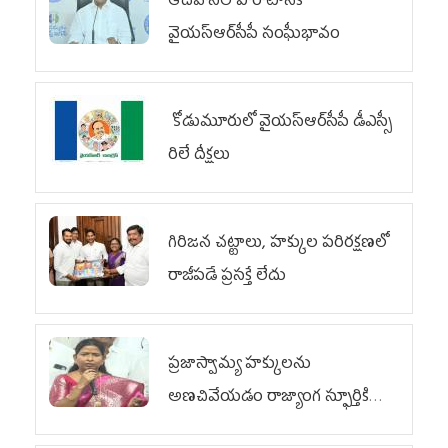
ఆదివాసీల పోరాటానికి
వైయ‌స్ఆర్‌సీపీ సంఘీభావం
కోడుమూరులో వైయ‌స్ఆర్‌సీపీ డీఎస్సీ
రిలే దీక్షలు
గిరిజన చట్టాలు, హక్కుల పరిరక్షణలో
రాజీపడే ప్రసక్తే లేదు
ప్రజాస్వామ్య హక్కులను
అణచివేయడం రాజ్యాంగ స్ఫూర్తికి
విరుద్ధం