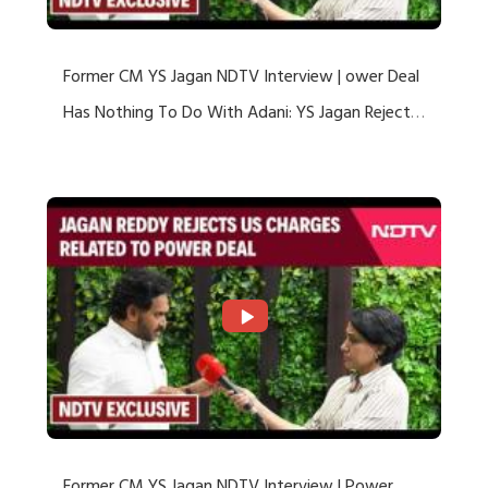
Former CM YS Jagan NDTV Interview | ower Deal
Has Nothing To Do With Adani: YS Jagan Rejects
US Charges
Former CM YS Jagan NDTV Interview | Power