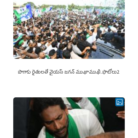
పొగాకు రైతుల‌తో వైయ‌స్ జ‌గ‌న్ ముఖాముఖి..ఫొటోలు2