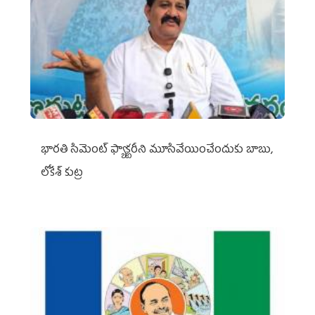
భారతి సిమెంట్ ఫ్యాక్టరీని మూసివేయించేందుకు బాబు,
లోకేశ్ కుట్ర