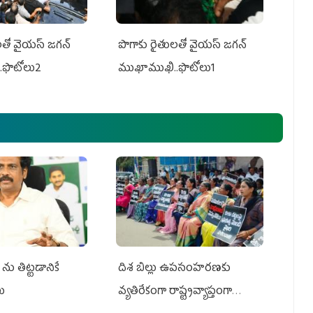
తో వైయ‌స్ జ‌గ‌న్
పొగాకు రైతుల‌తో వైయ‌స్ జ‌గ‌న్
.ఫొటోలు2
ముఖాముఖి..ఫొటోలు1
ను తిట్టడానికే
దిశ బిల్లు ఉపసంహరణకు
లు
వ్యతిరేకంగా రాష్ట్రవ్యాప్తంగా