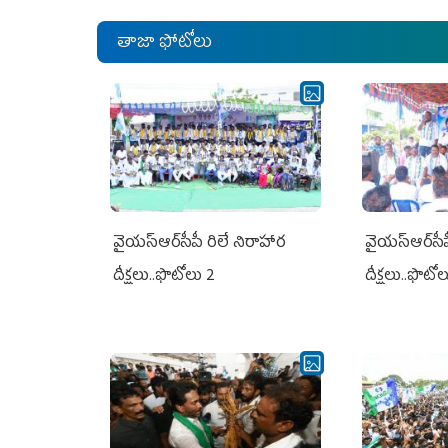
తాజా ఫోటోలు
వైయ‌స్ఆర్‌సీపీ రిలే నిరాహార
వైయ‌స్ఆర్‌సీ
దీక్షలు..ఫొటోలు 2
దీక్షలు..ఫొటో