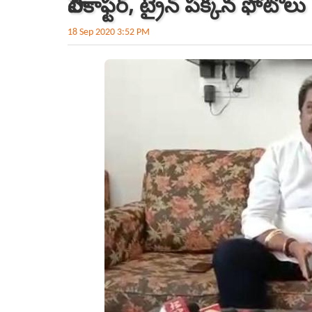
హెలికాఫ్టర్, ట్రైన్ పక్కన ఫో
18 Sep 2020 3:52 PM