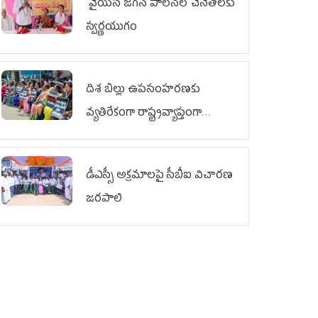
వైయ‌స్ జగన్ పాలనలో చేనేతలకు
స్వర్ణయుగం
దిశ బిల్లు ఉపసంహరణకు
వ్యతిరేకంగా రాష్ట్రవ్యాప్తంగా
వైయ‌స్ఆర్‌సీపీ మహిళా విభాగం
ఆందోళనలు
డీఎస్సీ అక్రమాలపై సీబీఐ విచారణ
జరపాలి