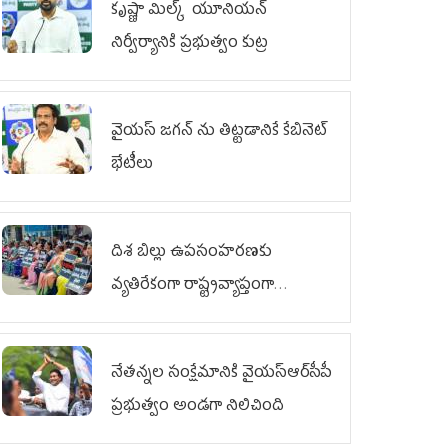
కృష్ణా మిల్క్‌ యూనియన్‌
నిర్వీర్యానికి ప్రభుత్వం కుట్ర
వైయ‌స్ జగన్‌ ను తిట్టడానికే కేబినెట్‌
భేటీలు
దిశ బిల్లు ఉపసంహరణకు
వ్యతిరేకంగా రాష్ట్రవ్యాప్తంగా
వైయ‌స్ఆర్‌సీపీ మహిళా విభాగం
ఆందోళనలు
నేతన్నల సంక్షేమానికి వైయ‌స్ఆర్‌సీపీ
ప్రభుత్వం అండగా నిలిచింది