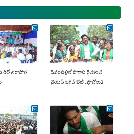
ఎమ్మెల్యేలు, ఎంపీల స‌మావేశం
పీ రిలే నిరాహార
దేవరపల్లిలో పొగాకు రైతులతో
లు
వైయస్ జగన్ భేటీ ..ఫొటోలు2