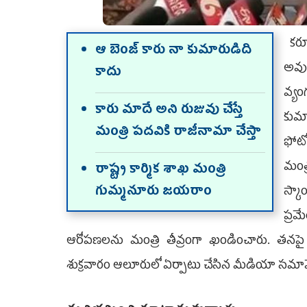
కర్న
ఆ బెంజ్‌ కారు నా కుమారుడిది
అవుత
కాదు
వ్యం
కారు మాదే అని రుజువు చేస్తే
కుమా
మంత్రి పదవికి రాజీనామా చేస్తా
ఫోటో
మంత్
రాష్ట్ర కార్మిక శాఖ మంత్రి
గుమ్మనూరు జయరాం
స్క
ప్ర
ఆరోపణలను మంత్రి తీవ్రంగా ఖండించారు. తనపై ని
శుక్రవారం ఆలూరులో ఏర్పాటు చేసిన మీడియా సమా