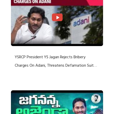
YSRCP President YS Jagan Rejects Bribery
Charges On Adani, Threatens Defamation Suit
Against Media Groups