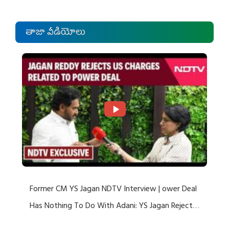
తాజా వీడియోలు
Former CM YS Jagan NDTV Interview | ower Deal
Has Nothing To Do With Adani: YS Jagan Rejects
US Charges