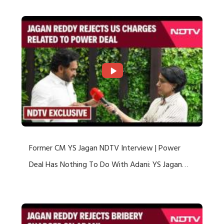
Former CM YS Jagan NDTV Interview | Power
Deal Has Nothing To Do With Adani: YS Jagan
Rejects US Charges