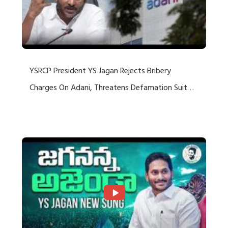
YSRCP President YS Jagan Rejects Bribery
Charges On Adani, Threatens Defamation Suit
Against Media Groups