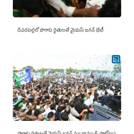
దేవరపల్లిలో పొగాకు రైతులతో వైయస్ జగన్ భేటీ