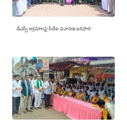
డీఎస్సీ అక్రమాలపై సీబీఐ విచారణ జరపాలి