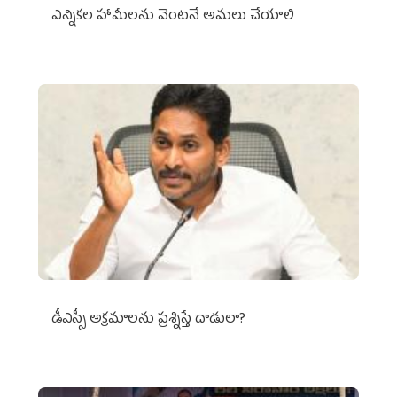
ఎన్నికల హామీలను వెంటనే అమలు చేయాలి
డీఎస్సీ అక్రమాలను ప్రశ్నిస్తే దాడులా?