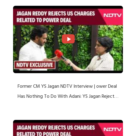
Former CM YS Jagan NDTV Interview | ower Deal
Has Nothing To Do With Adani: YS Jagan Rejects
US Charges