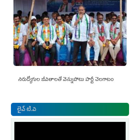
నిరుద్యోగుల జీవితాలతో వెన్నుపోటు పార్టీ చెలగాటం
లైవ్ టి.వి