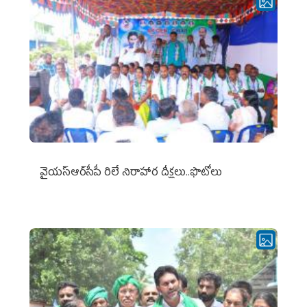
వైయ‌స్ఆర్‌సీపీ రిలే నిరాహార దీక్షలు..ఫొటోలు