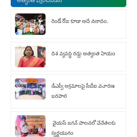
అత్యంత వీక్షించబడిన
రెండో రోజు కూడా అదే నినాదం..
దిశ వ్యవస్థ రద్దు అత్యంత హేయం
డీఎస్సీ అక్రమాలపై సీబీఐ విచారణ
జరపాలి
వైయ‌స్ జగన్ పాలనలో చేనేతలకు
స్వర్ణయుగం