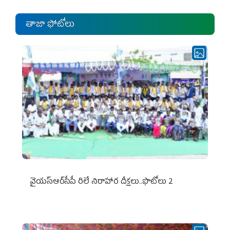
తాజా ఫోటోలు
వైయ‌స్ఆర్‌సీపీ రిలే నిరాహార దీక్షలు..ఫొటోలు 2