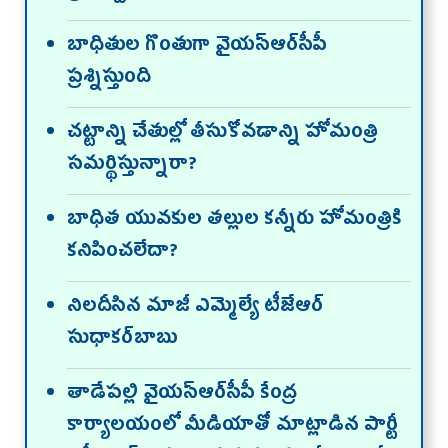
బాధితుల గొంతుగా వైయస్ఆర్‌సీపీ
ప్రశ్నిస్తుంది
చట్టాన్ని చేతుల్లో తీసుకోవడాన్ని హోమంత్రి
సమర్థిస్తున్నారా?
బాధిత యువకుల తల్లుల కన్నీరు హోమంత్రికి
కనిపించలేదా?
నిలదీసిన మాజీ ఎమ్మెల్యే టీజేఆర్
సుధాకర్‌బాబు
తాడేపల్లి వైయస్ఆర్‌సీపీ కేంద్ర
కార్యాలయంలో మీడియాతో మాట్లాడిన పార్టీ