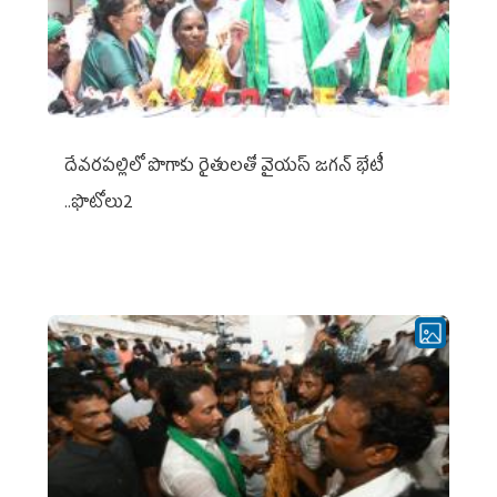
దేవరపల్లిలో పొగాకు రైతులతో వైయస్ జగన్ భేటీ
..ఫొటోలు2