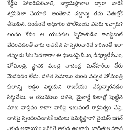
కోర్ట్‌కు హాజరుపరచాలి, న్యాయస్థానాల ద్వారా వారికి
శిక్షపడేలా చేయాలి. అంతేకానీ చట్టాన్ని తమ చేతుల్లోకి
తీసుకుని, దండించే అధికారం పోలీసులకు ఎవరు ఇచ్చారు?
లంచం కోసం ఆ యువకుల స్నేహితుడిని కానిస్టేబుల్
వేధించడంతో వారు అతడిని హెచ్చరించారనే కారణంతో ఇలా
తప్పుడు కేసు పెడతారా? ఈ ఘటనపై సీఎం, డిప్యూటీ సీఎం,
హోమంత్రి, స్థానిక మంత్రి నాదెండ్ల మనోహర్‌లు నోరు
మెదపడం లేదు. దళిత సమాజం నుంచి వచ్చిన హోమంత్రి
కులాన్ని అడ్డం పెట్టుకుని రాజకీయం చేస్తున్నారనడం
సిగ్గుచేటు. ఆ యువకులు దళిత, మైనార్టీ కులాల్లో పుట్టిన
మాట వాస్తవం కాదా? వారిపై ఇటువంటి రాక్షసత్వం చేస్తే,
దానిపై స్పందించడానికి బదులు సమర్థిస్తారా? వైయస్ జగన్
ఎక్కడ అన్యాయం జరిగితే అక్కడ ఉంటారు, బాధితుల పక్షాన