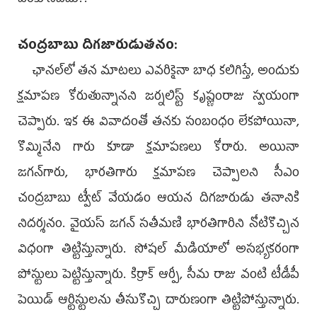
వరకు సబబు?.
చంద్రబాబు దిగజారుడుతనం:
ఛానల్‌లో తన మాటలు ఎవరికైనా బాధ కలిగిస్తే, అందుకు
క్షమాపణ కోరుతున్నానని జర్నలిస్ట్‌ కృష్ణంరాజు స్వయంగా
చెప్పారు. ఇక ఈ వివాదంతో తనకు సంబంధం లేకపోయినా,
కొమ్మినేని గారు కూడా క్షమాపణలు కోరారు. అయినా
జగన్‌గారు, భారతిగారు క్షమాపణ చెప్పాలని సీఎం
చంద్రబాబు ట్వీట్‌ వేయడం ఆయన దిగజారుడు తనానికి
నిదర్శనం. వైయస్‌ జగన్‌ సతీమణి భారతిగారిని నోటికొచ్చిన
విధంగా తిట్టిస్తున్నారు. సోషల్‌ మీడియాలో అసభ్యకరంగా
పోస్టులు పెట్టిస్తున్నారు. కిర్రాక్‌ ఆర్పీ, సీమ రాజు వంటి టీడీపీ
పెయిడ్‌ ఆర్టిస్టులను తీసుకొచ్చి దారుణంగా తిట్టిపోస్తున్నారు.