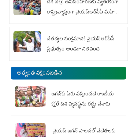
దిశ బిల్లు ఉపసంహరణకు వ్యతిరేకంగా
రాష్ట్రవ్యాప్తంగా వైయ‌స్ఆర్‌సీపీ మహిళా
విభాగం ఆందోళనలు
నేతన్నల సంక్షేమానికి వైయ‌స్ఆర్‌సీపీ
ప్రభుత్వం అండగా నిలిచింది
అత్యంత వీక్షించబడిన
జగన్‌కు పేరు వస్తుందనే రాజకీయ
కక్షతో దిశ వ్య‌వ‌స్థ‌ను రద్దు చేశారు
వైయ‌స్ జగన్ పాలనలో చేనేతలకు