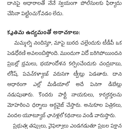
దానిపై ఆధారాలతో నేనే స్వయంగా పోలీసులకు ఫిర్యాదు
చేసినా పట్టించుకోవడం లేదు.
కృతిమ ఉద్యమంతో అరాచకాలు:
మమ్మల్ని నిందిస్తూ, మాపై బురద చల్లేందుకు టీడీపీ ఒక
పెడధోరణి అవలంబిస్తోంది. ముందుగా ఏదో జరిగిపోయిందని
ప్రజల్లో భ్రమలు, భయాందోళన కల్పించేందుకు చంద్రబాబు,
లోకేష్, పవన్‌కళ్యాణ్‌ వరుసగా ట్వీట్లు పెడతారు. దాని
ఆధారంగా ఎల్లో మీడియాలో అదే పనిగా డిబేట్లు
నడుపుతారు. కొందరు పార్టీ నాయకులు, కార్యకర్తలను
మోహరించి ధర్నాలు ఆర్గనైజ్‌ చేస్తారు. అనుకూల పత్రికలు,
వందల యూట్యూబ్‌ ఛానళ్లలో కథనాలు వండి వారుస్తారు.
ప్రభుత్వ తప్పులు, వైఫల్యాలు ఎండగడుతూ ప్రజల పక్షాన