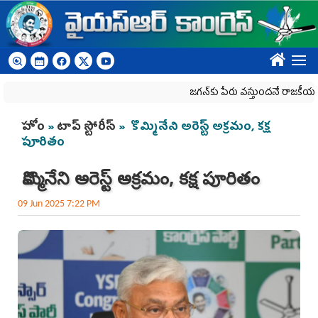
Skip to main content
????
జగన్‌కు పేరు వస్తుందనే రాజకీయ కక్షతో దిశ వ్
You are here
హోం
»
టాప్ స్టోరీస్
» కొమ్మినేని అరెస్ట్‌ అక్రమం, కక్ష
పూరితం
కొమ్మినేని అరెస్ట్‌ అక్రమం, కక్ష పూరితం
09 Jun 2025 7:22 PM