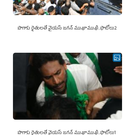
పొగాకు రైతుల‌తో వైయ‌స్ జ‌గ‌న్ ముఖాముఖి..ఫొటోలు2
పొగాకు రైతుల‌తో వైయ‌స్ జ‌గ‌న్ ముఖాముఖి..ఫొటోలు1