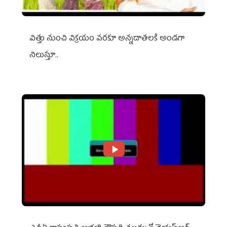
విత్తు నుంచి విక్రయం వరకూ అన్నదాతలకి అండగా
నిలుస్తూ..