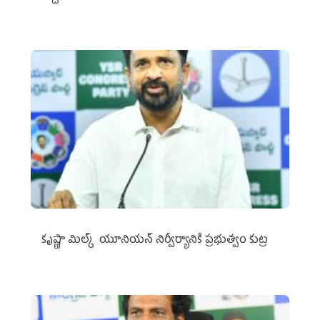
కృష్ణా మిల్క్‌ యూనియన్‌ నిర్వీర్యానికి ప్రభుత్వం కుట్ర