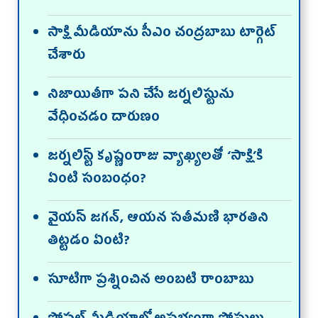
సాక్షి మీడియాను సీఎం చంద్రబాబు టార్గెట్‌
చేశారు
నిజాయితీగా పని చేసే జర్నలిస్టును
వేధించడం దారుణం
జర్నలిస్ట్‌ కృష్ణంరాజు వ్యాఖ్యలతో ‘సాక్షి’కి
ఏంటి సంబంధం?
వైయస్‌ జగన్, ఆయన సతీమణి భారతిని
తిట్టడం ఏంటి?
సూటిగా ప్రశ్నించిన అంబటి రాంబాబు