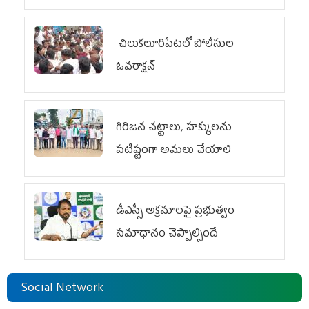
చిలుక‌లూరిపేట‌లో పోలీసుల
ఓవ‌రాక్ష‌న్‌
గిరిజన చట్టాలు, హక్కులను
పటిష్టంగా అమలు చేయాలి
డీఎస్సీ అక్రమాలపై ప్రభుత్వం
సమాధానం చెప్పాల్సిందే
Social Network