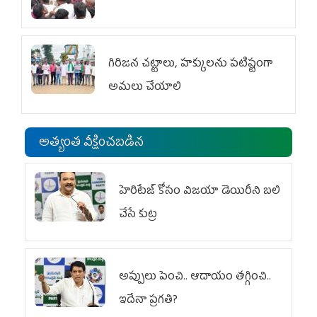
గిరిజన చట్టాలు, హక్కులను పటిష్టంగా
అమలు చేయాలి
అత్యంత వీక్షించబడిన
హెరిటేజ్ కోసం విజయా డెయిరీని బలి
చేసే కుట్ర‌
అప్పులు పెంచి.. ఆదాయం తగ్గించి..
ఇదేనా ప్రగతి?