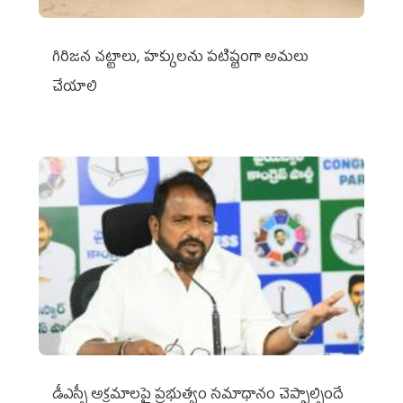
గిరిజన చట్టాలు, హక్కులను పటిష్టంగా అమలు
చేయాలి
డీఎస్సీ అక్రమాలపై ప్రభుత్వం సమాధానం చెప్పాల్సిందే