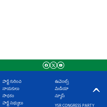
పార్టీ గురించి
ఈవెంట్స్
నాయకులు
మీడియా
సాధకం
న్యూస్
పార్టీ సభ్యులు
YSR CONGRESS PARTY