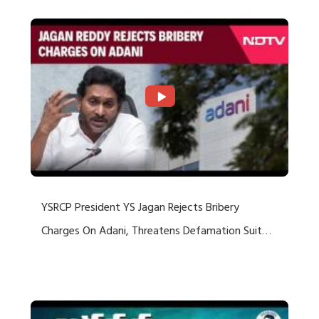
YSRCP President YS Jagan Rejects Bribery
Charges On Adani, Threatens Defamation Suit
Against Media Groups