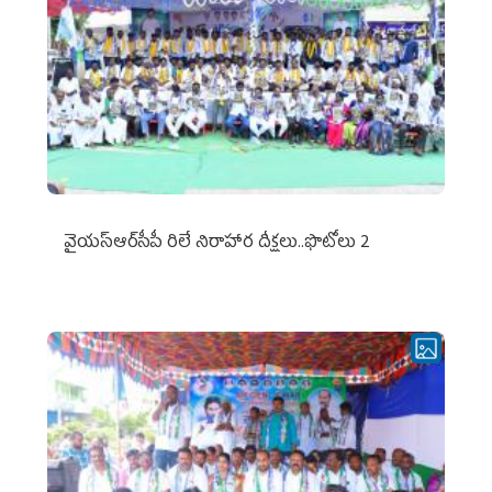
వైయ‌స్ఆర్‌సీపీ రిలే నిరాహార దీక్షలు..ఫొటోలు 2