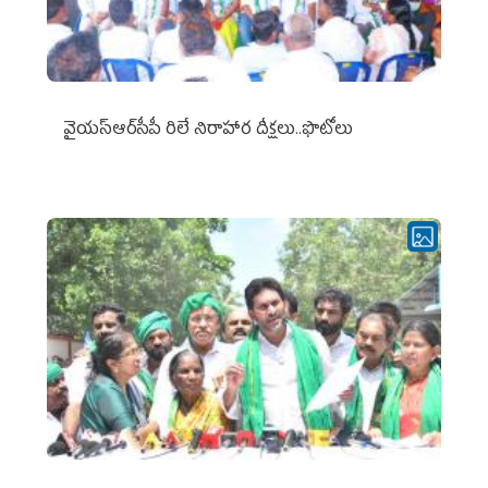
వైయ‌స్ఆర్‌సీపీ రిలే నిరాహార దీక్షలు..ఫొటోలు