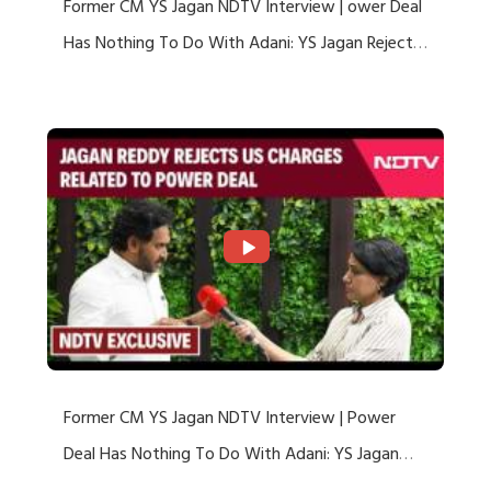
Former CM YS Jagan NDTV Interview | ower Deal
Has Nothing To Do With Adani: YS Jagan Rejects
US Charges
Former CM YS Jagan NDTV Interview | Power
Deal Has Nothing To Do With Adani: YS Jagan