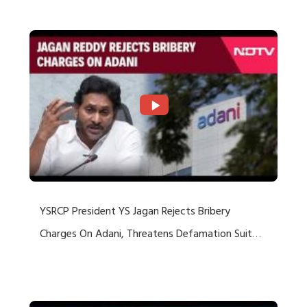
Rejects US Charges
YSRCP President YS Jagan Rejects Bribery
Charges On Adani, Threatens Defamation Suit
Against Media Groups