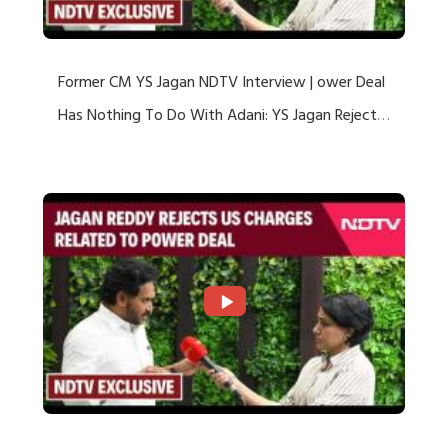
Former CM YS Jagan NDTV Interview | ower Deal
Has Nothing To Do With Adani: YS Jagan Rejects
US Charges