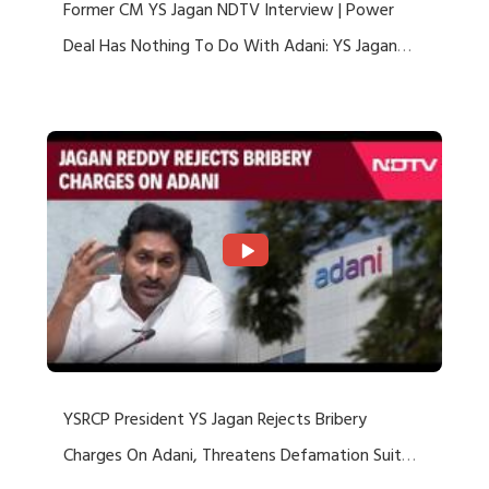
Former CM YS Jagan NDTV Interview | Power
Deal Has Nothing To Do With Adani: YS Jagan
Rejects US Charges
YSRCP President YS Jagan Rejects Bribery
Charges On Adani, Threatens Defamation Suit