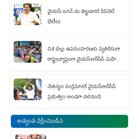
వైయ‌స్ జగన్‌ ను తిట్టడానికే కేబినెట్‌
భేటీలు
దిశ బిల్లు ఉపసంహరణకు వ్యతిరేకంగా
రాష్ట్రవ్యాప్తంగా వైయ‌స్ఆర్‌సీపీ మహిళా
విభాగం ఆందోళనలు
నేతన్నల సంక్షేమానికి వైయ‌స్ఆర్‌సీపీ
ప్రభుత్వం అండగా నిలిచింది
అత్యంత వీక్షించబడిన