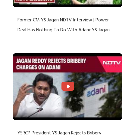
Former CM YS Jagan NDTV Interview | Power
Deal Has Nothing To Do With Adani: YS Jagan
Rejects US Charges
YSRCP President YS Jagan Rejects Bribery