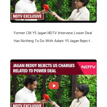
Former CM YS Jagan NDTV Interview | ower Deal
Has Nothing To Do With Adani: YS Jagan Rejects
US Charges