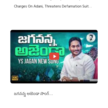
Charges On Adani, Threatens Defamation Suit
Against Media Groups
జగనన్న అజెండా సాంగ్….