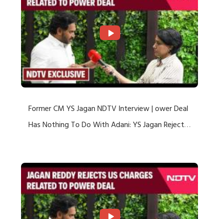
Former CM YS Jagan NDTV Interview | ower Deal
Has Nothing To Do With Adani: YS Jagan Rejects
US Charges