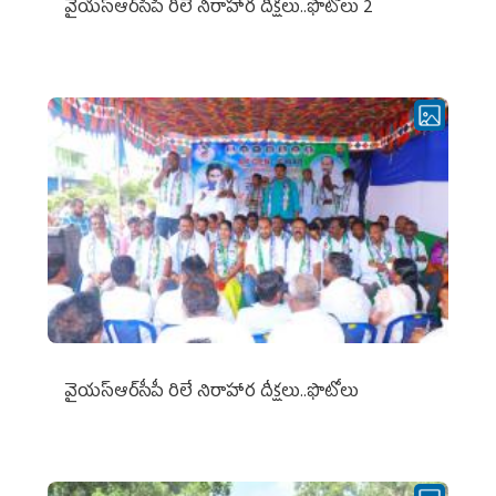
వైయ‌స్ఆర్‌సీపీ రిలే నిరాహార దీక్షలు..ఫొటోలు 2
వైయ‌స్ఆర్‌సీపీ రిలే నిరాహార దీక్షలు..ఫొటోలు