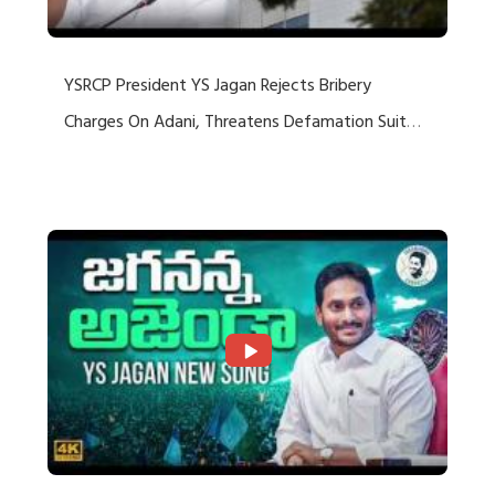
YSRCP President YS Jagan Rejects Bribery
Charges On Adani, Threatens Defamation Suit
Against Media Groups