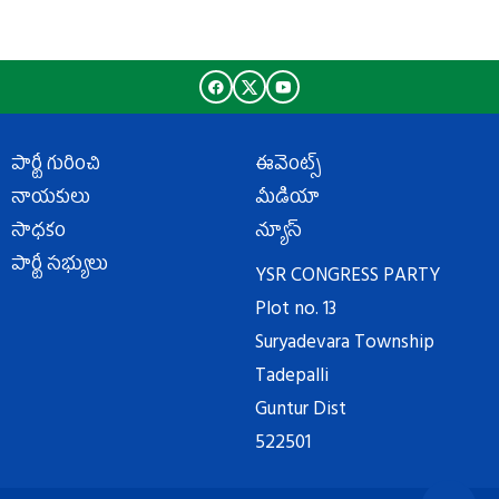
పార్టీ గురించి
ఈవెంట్స్
నాయకులు
మీడియా
సాధకం
న్యూస్
పార్టీ సభ్యులు
YSR CONGRESS PARTY
Plot no. 13
Suryadevara Township
Tadepalli
Guntur Dist
522501