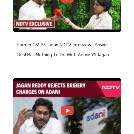
Former CM YS Jagan NDTV Interview | Power
Deal Has Nothing To Do With Adani: YS Jagan
Rejects US Charges