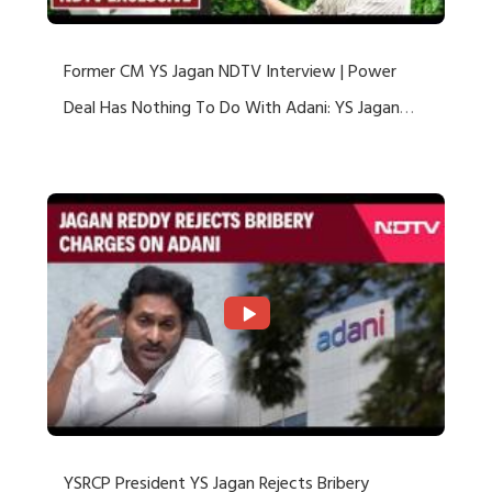
Former CM YS Jagan NDTV Interview | Power
Deal Has Nothing To Do With Adani: YS Jagan
Rejects US Charges
YSRCP President YS Jagan Rejects Bribery