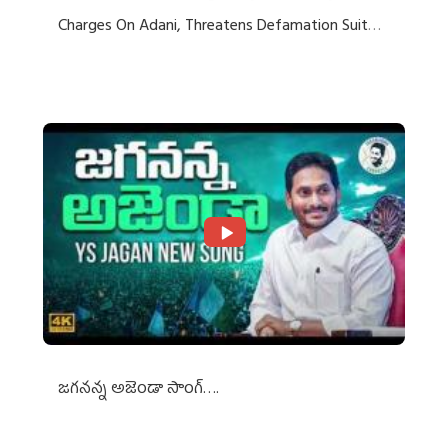
Charges On Adani, Threatens Defamation Suit
Against Media Groups
జగనన్న అజెండా సాంగ్….