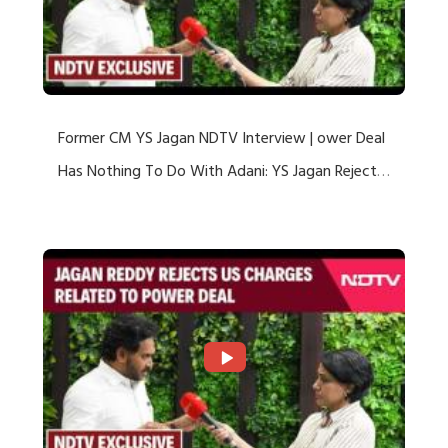
Former CM YS Jagan NDTV Interview | ower Deal
Has Nothing To Do With Adani: YS Jagan Rejects
US Charges