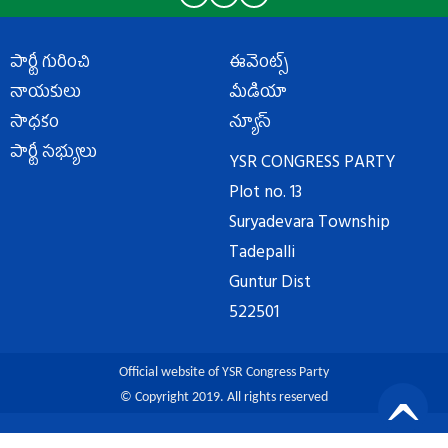
పార్టీ గురించి
ఈవెంట్స్
నాయకులు
మీడియా
సాధకం
న్యూస్
పార్టీ సభ్యులు
YSR CONGRESS PARTY
Plot no. 13
Suryadevara Township
Tadepalli
Guntur Dist
522501
Official website of YSR Congress Party
© Copyright 2019. All rights reserved