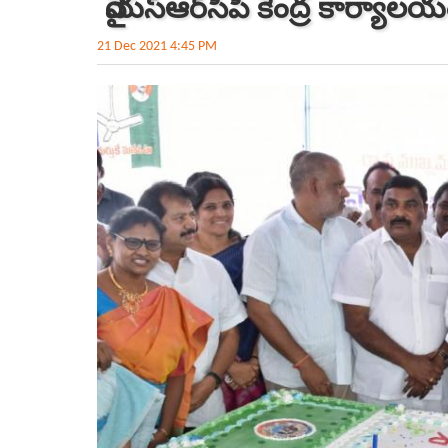
వైయ‌స్ఆర్‌సీపీ కేంద్ర కార్యాలయం
21 Dec 2021 4:45 PM