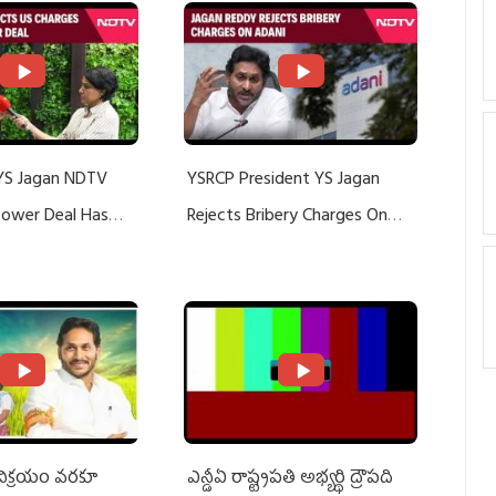
YS Jagan NDTV
YSRCP President YS Jagan
 Power Deal Has
Rejects Bribery Charges On
Do With Adani: YS
Adani, Threatens Defamation
ts US Charges
Suit Against Media Groups
 విక్రయం వరకూ
ఎన్డీఏ రాష్ట్ర‌ప‌తి అభ్య‌ర్థి ద్రౌప‌ది