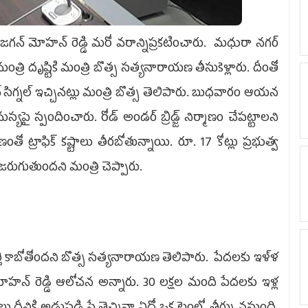
న్ మోహ‌న్ రెడ్డి మ‌రో వ‌రాన్నిప్ర‌క‌టించారు. మధురా నగర్
్రి దృష్టికి మంత్రి బొత్స సత్యనారాయణ తీసుకెళ్లారు. దీంతో
్రీన్ సిగ్న‌ల్ ఇచ్చిన‌ట్లు మంత్రి బొత్స‌ తెలిపారు. బుధవారం ఆయన
యపై స్పందించారు. రోడ్ అండర్ బ్రిడ్జ్ నిర్మాణం చేపట్టాలని
ంతో ట్రాఫిక్ కష్టాలు తీరబోతున్నాయి. రూ. 17 కోట్లు ప్రభుత్వ
ణం జరుగుతుంద‌ని మంత్రి చెప్పారు.
ూర్తి కాబోతోంద‌ని బొత్స స‌త్య‌నారాయ‌ణ తెలిపారు. పేదలకు ఇళ్ళ
మోహన్‌ రెడ్డి ఆలోచన అన్నారు. 30 లక్షల మంది పేదలకు ఇళ్ల