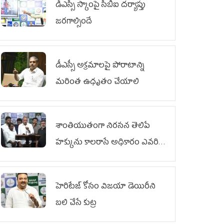
డీఎస్సీ స్కాంపై సీబీఐ దర్యాప్తు
జరగాల్సిందే
డీఎస్సీ అక్రమాలపై పోరాటాన్ని
మరింత ఉధృతం చేయాలి
శాంతియుతంగా నిరసన తెలిపే
హక్కును కాలరాసే అధికారం ఎవరికీ
లేదు
హెరిటేజ్ కోసం విజయా డెయిరీని
బలి చేసే కుట్ర‌