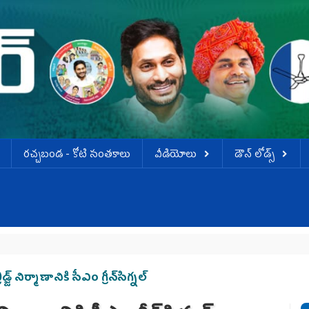
ర‌చ్చ‌బండ‌ - కోటి సంత‌కాలు
వీడియోలు
డౌన్ లోడ్స్
ిర్మాణానికి సీఎం గ్రీన్‌సిగ్న‌ల్‌