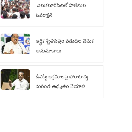
చిలుక‌లూరిపేట‌లో పోలీసుల
ఓవ‌రాక్ష‌న్‌
ఆర్థిక శ్వేతపత్రం విడుదల వెనుక
అనుమానాలు
డీఎస్సీ అక్రమాలపై పోరాటాన్ని
మరింత ఉధృతం చేయాలి