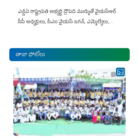
ఎన్డీఏ రాష్ట్ర‌ప‌తి అభ్య‌ర్థి ద్రౌప‌ది ముర్ముతో వైయ‌స్ఆర్
సీపీ అధ్య‌క్షులు, సీఎం వైయ‌స్ జ‌గ‌న్, ఎమ్మెల్యేలు,
ఎంపీల స‌మావేశం
తాజా ఫోటోలు