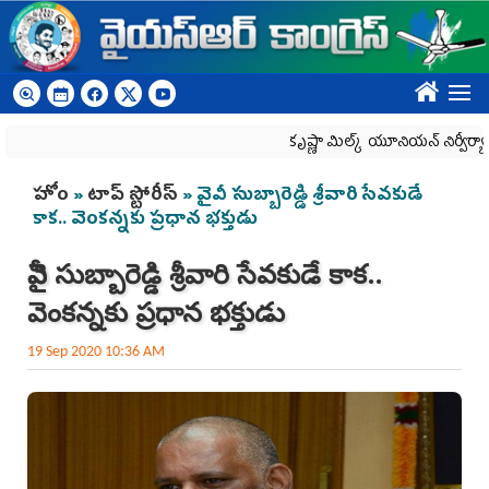
Skip to main content
????
కృష్ణా మిల్క్‌ యూనియన్‌ నిర్వీర్యానికి ప్రభు
You are here
హోం
»
టాప్ స్టోరీస్
» వైవీ సుబ్బారెడ్డి శ్రీవారి సేవకుడే
కాక.. వెంకన్నకు ప్రధాన భక్తుడు
వైవీ సుబ్బారెడ్డి శ్రీవారి సేవకుడే కాక..
వెంకన్నకు ప్రధాన భక్తుడు
19 Sep 2020 10:36 AM