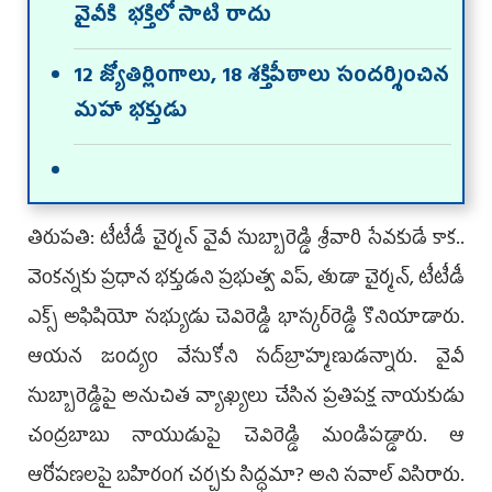
వైవీకి భక్తిలో సాటి రాదు
12 జ్యోతిర్లింగాలు, 18 శక్తిపీఠాలు సందర్శించిన
మహా భక్తుడు
తిరుపతి: టీటీడీ చైర్మన్‌ వైవీ సుబ్బారెడ్డి శ్రీవారి సేవకుడే కాక..
వెంకన్నకు ప్రధాన భక్తుడని ప్రభుత్వ విప్, తుడా చైర్మన్, టీటీడీ
ఎక్స్‌ అఫిషియో సభ్యుడు చెవిరెడ్డి భాస్కర్‌రెడ్డి కొనియాడారు.
ఆయన జంద్యం వేసుకోని సద్‌బ్రాహ్మణుడన్నారు. వైవీ
సుబ్బారెడ్డిపై అనుచిత వ్యాఖ్యలు చేసిన ప్రతిపక్ష నాయకుడు
చంద్రబాబు నాయుడుపై చెవిరెడ్డి మండిపడ్డారు. ఆ
ఆరోపణలపై బహిరంగ చర్చకు సిద్ధమా? అని సవాల్‌ విసిరారు.