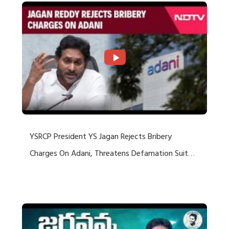
YSRCP President YS Jagan Rejects Bribery
Charges On Adani, Threatens Defamation Suit
Against Media Groups