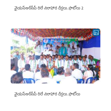
వైయ‌స్ఆర్‌సీపీ రిలే నిరాహార దీక్షలు..ఫొటోలు 2
వైయ‌స్ఆర్‌సీపీ రిలే నిరాహార దీక్షలు..ఫొటోలు