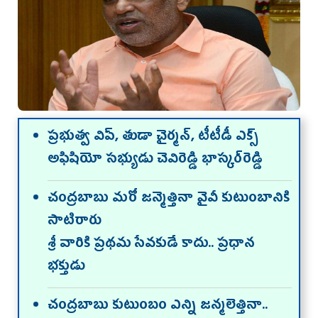
ప్రభుత్వ విప్, తుడా చైర్మన్, టీటీడీ ఎక్స్‌
అఫిషియో సభ్యుడు చెవిరెడ్డి భాస్కర్‌రెడ్డి
చంద్ర‌బాబు మరో జన్మెత్తినా వైవీ కుటుంబానికి
సాటిరారు
శ్రీ వారికి ప్రథమ సేవకుడే కాదు.. ప్రధాన
భక్తుడు
చంద్రబాబు కుటుంబం ఎన్ని జన్మలెత్తినా..