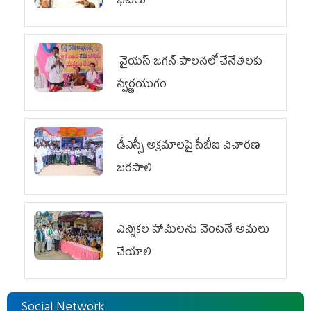
భేటీలు
వైయ‌స్ జగన్ పాలనలో చేనేతలకు
స్వర్ణయుగం
డీఎస్సీ అక్రమాలపై సీబీఐ విచారణ
జరపాలి
ఎన్నికల హామీలను వెంటనే అమలు
చేయాలి
Social Network