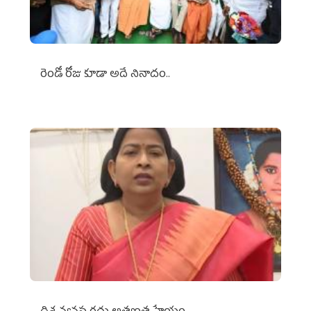
రెండో రోజు కూడా అదే నినాదం..