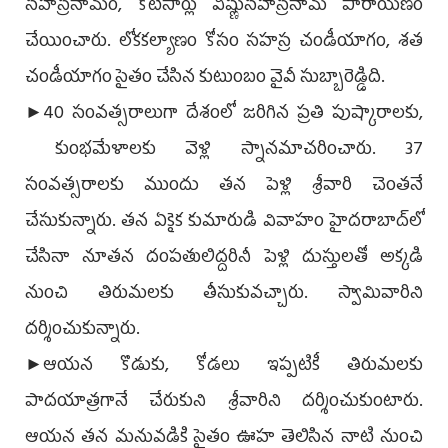
సహస్రనామం, కోటిసార్లు విష్ణుసహస్రనామ పారాయణం
చేయించారు. లోకకల్యాణం కోసం సహస్ర చండీయాగం, శత
చండీయాగం సైతం చేసిన కుటుంబం వైవీ సుబ్బారెడ్డిది.
►40 సంవత్సరాలుగా దేశంలో జరిగిన ప్రతి పుష్కారాలకు,
కుంభమేళాలకు వెళ్లి స్నానమాచరించారు. 37
సంవత్సరాలకు ముందు తన పెళ్లి శ్రీవారి చెంతనే
చేసుకున్నారు. తన ఏకైక కుమారుడి వివాహం హైదరాబాద్‌లో
చేసినా నూతన దంపతులిద్దరినీ పెళ్లి దుస్తులతో అక్కడి
నుంచి తిరుమలకు తీసుకువచ్చారు. స్వామివారిని
దర్శించుకున్నారు.
►ఆయన కొడుకు, కోడలు ఇప్పటికీ తిరుమలకు
పాదయాత్రగానే చేరుకుని శ్రీవారిని దర్శించుకుంటారు.
ఆయన తన మనువడికి సైతం ఊహ తెలిసిన నాటి నుంచి