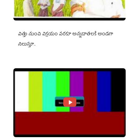
విత్తు నుంచి విక్రయం వరకూ అన్నదాతలకి అండగా
నిలుస్తూ..