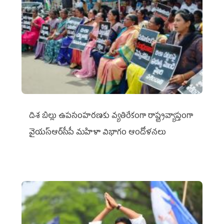
దిశ బిల్లు ఉపసంహరణకు వ్యతిరేకంగా రాష్ట్రవ్యాప్తంగా
వైయ‌స్ఆర్‌సీపీ మహిళా విభాగం ఆందోళనలు