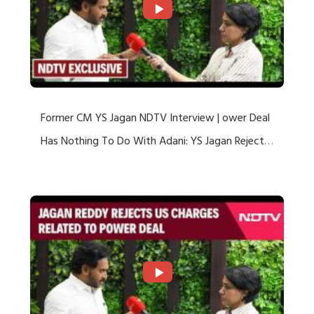
Former CM YS Jagan NDTV Interview | ower Deal
Has Nothing To Do With Adani: YS Jagan Rejects
US Charges