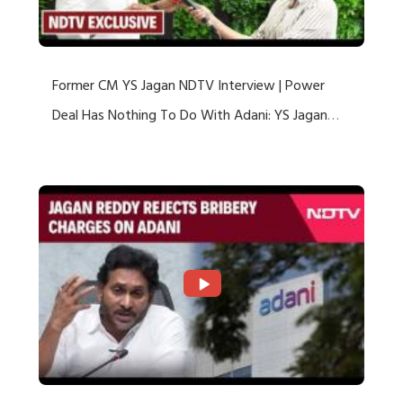
Former CM YS Jagan NDTV Interview | Power
Deal Has Nothing To Do With Adani: YS Jagan
Rejects US Charges