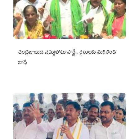
చంద్రబాబుది వెన్నుపోటు పార్టీ... రైతులకు మిగిలింది
బాధే