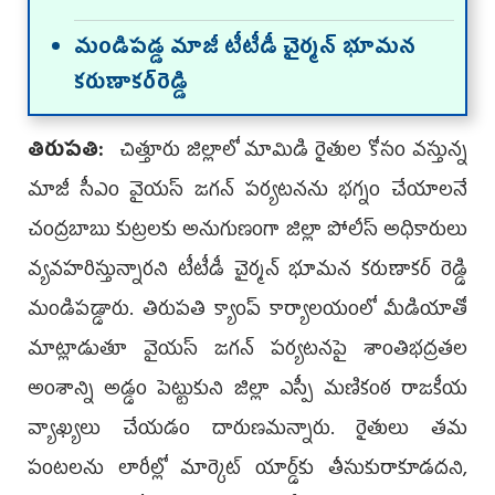
మండిపడ్డ మాజీ టీటీడీ చైర్మన్ భూమన
కరుణాకర్‌రెడ్డి
తిరుపతి:
చిత్తూరు జిల్లాలో మామిడి రైతుల కోసం వస్తున్న
మాజీ సీఎం వైయస్ జగన్ పర్యటనను భగ్నం చేయాలనే
చంద్రబాబు కుట్రలకు అనుగుణంగా జిల్లా పోలీస్ అధికారులు
వ్యవహరిస్తున్నారని టీటీడీ చైర్మన్ భూమన కరుణాకర్‌ రెడ్డి
మండిపడ్డారు. తిరుపతి క్యాంప్ కార్యాలయంలో మీడియాతో
మాట్లాడుతూ వైయస్ జగన్ పర్యటనపై శాంతిభద్రతల
అంశాన్ని అడ్డం పెట్టుకుని జిల్లా ఎస్పీ మణికంఠ రాజకీయ
వ్యాఖ్యలు చేయడం దారుణమన్నారు. రైతులు తమ
పంటలను లారీల్లో మార్కెట్ యార్డ్‌కు తీసుకురాకూడదని,