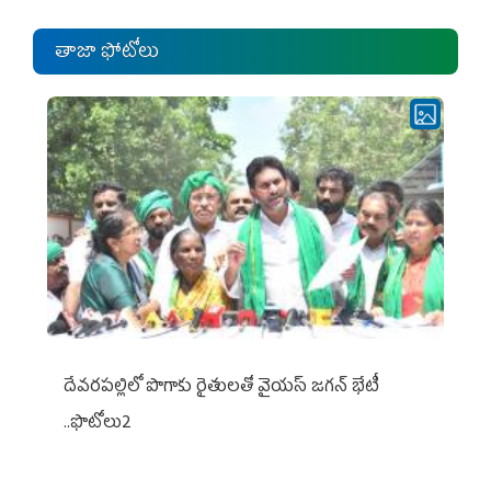
తాజా ఫోటోలు
దేవరపల్లిలో పొగాకు రైతులతో వైయస్ జగన్ భేటీ
..ఫొటోలు2