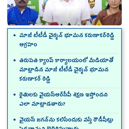
మాజీ టీటీడీ చైర్మన్ భూమన కరుణాకర్‌రెడ్డి
ఆగ్రహం
తిరుపతి క్యాంప్ కార్యాలయంలో మీడియాతో
మాట్లాడిన మాజీ టీటీడీ చైర్మన్ భూమన
కరుణాకర్‌ రెడ్డి
రైతులకు వైయస్ఆర్‌సీపీ శిక్షణ ఇస్తోందని
ఎలా మాట్లాడతారు?
వైయస్ జగన్‌ను కలిసేందుకు వస్తే రౌడీషీట్లు