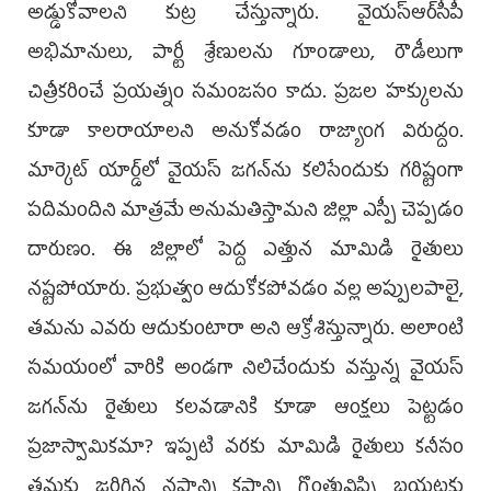
అడ్డుకోవాలని కుట్ర చేస్తున్నారు. వైయస్ఆర్‌సీపీ
అభిమానులు, పార్టీ శ్రేణులను గూండాలు, రౌడీలుగా
చిత్రీకరించే ప్రయత్నం సమంజసం కాదు. ప్రజల హక్కులను
కూడా కాలరాయాలని అనుకోవడం రాజ్యాంగ విరుద్దం.
మార్కెట్ యార్డ్‌లో వైయస్ జగన్‌ను కలిసేందుకు గరిష్టంగా
పదిమందిని మాత్రమే అనుమతిస్తామని జిల్లా ఎస్పీ చెప్పడం
దారుణం. ఈ జిల్లాలో పెద్ద ఎత్తున మామిడి రైతులు
నష్టపోయారు. ప్రభుత్వం ఆదుకోకపోవడం వల్ల అప్పులపాలై,
తమను ఎవరు ఆదుకుంటారా అని ఆక్రోశిస్తున్నారు. అలాంటి
సమయంలో వారికి అండగా నిలిచేందుకు వస్తున్న వైయస్
జగన్‌ను రైతులు కలవడానికి కూడా ఆంక్షలు పెట్టడం
ప్రజాస్వామికమా? ఇప్పటి వరకు మామిడి రైతులు కనీసం
తమకు జరిగిన నష్టాన్ని కష్టాన్ని గొంతువిప్పి బయటకు