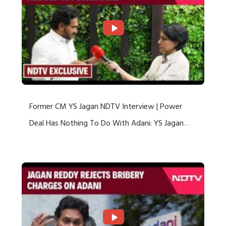
Former CM YS Jagan NDTV Interview | Power
Deal Has Nothing To Do With Adani: YS Jagan
Rejects US Charges