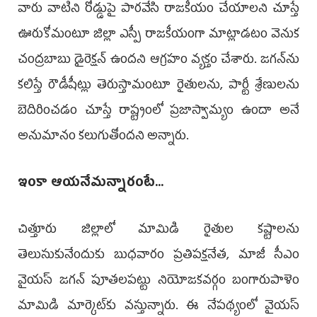
వారు వాటిని రోడ్డుపై పారవేసి రాజకీయం చేయాలని చూస్తే
ఊరుకోమంటూ జిల్లా ఎస్పీ రాజకీయంగా మాట్లాడటం వెనుక
చంద్రబాబు డైరెక్షన్ ఉందని ఆగ్రహం వ్యక్తం చేశారు. జగన్‌ను
కలిస్తే రౌడీషీట్లు తెరుస్తామంటూ రైతులను, పార్టీ శ్రేణులను
బెదిరించడం చూస్తే రాష్ట్రంలో ప్రజాస్వామ్యం ఉందా అనే
అనుమానం కలుగుతోందని అన్నారు.
ఇంకా ఆయనేమన్నారంటే...
చిత్తూరు జిల్లాలో మామిడి రైతుల కష్టాలను
తెలుసుకునేందుకు బుధవారం ప్రతిపక్షనేత, మాజీ సీఎం
వైయస్ జగన్ పూతలపట్టు నియోజకవర్గం బంగారుపాళెం
మామిడి మార్కెట్‌కు వస్తున్నారు. ఈ నేపథ్యంలో వైయస్