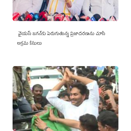
వైయ‌స్ జగన్‌కు పెరుగుతున్న ప్రజాదరణను చూసి
అక్రమ కేసులు