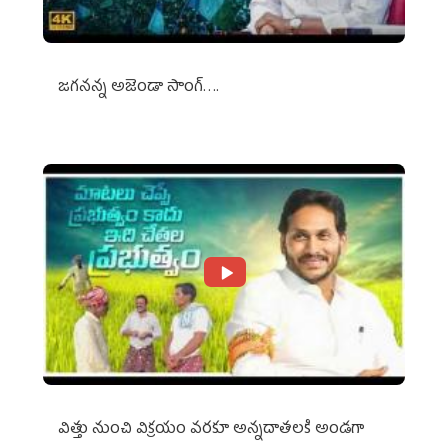
జగనన్న అజెండా సాంగ్….
విత్తు నుంచి విక్రయం వరకూ అన్నదాతలకి అండగా