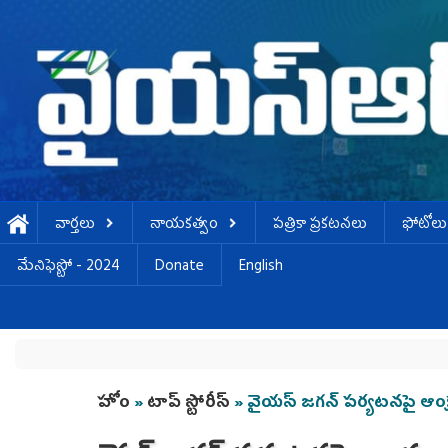
Skip to main content
వార్తలు
నాయకత్వం
పత్రికా ప్రకటనలు
ఫోటోలు
మేనిఫెస్టో - 2024
Donate
English
You are here
హోం
»
టాప్ స్టోరీస్
» వైయ‌స్ జగన్‌ పర్యటనపై ఆంక