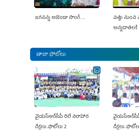
జగనన్న అజెండా సాంగ్….
విత్తు నుంచి
అన్నదాతలకి 
తాజా ఫోటోలు
వైయ‌స్ఆర్‌సీపీ రిలే నిరాహార
వైయ‌స్ఆర్‌సీ
దీక్షలు..ఫొటోలు 2
దీక్షలు..ఫొటో