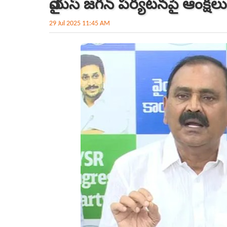
వైయ‌స్ జగన్‌ పర్యటనపై ఆంక్ష
29 Jul 2025 11:45 AM