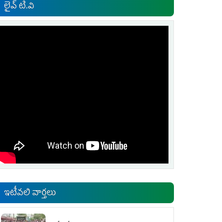
లైవ్ టి.వి
ఇటీవలి వార్తలు