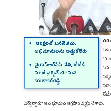
తిర
ఆంక్షలతో జననేతను,
పెడు
అభిమానుల‌ను అడ్డుకోలేరు
కరు
వైయ‌స్ఆర్‌సీపీ నేత, టీటీడీ
సమావ
మాజీ ఛైర్మన్‌ భూమన
పర్
కరుణాకర్‌రెడ్డి
పరా
నోటీ
పేర్కొన్నారు’’ అని భూమన ఆగ్రహం వ్యక్తం చేశారు.