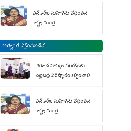
ఎన్‌ఆర్‌ఐ మహిళను వేధించిన
రాష్ట్ర మంత్రి
అత్యంత వీక్షించబడిన
గిరిజన హక్కుల పరిరక్షణకు
చట్టబద్ధ పరిష్కారం కల్పించాలి
ఎన్‌ఆర్‌ఐ మహిళను వేధించిన
రాష్ట్ర మంత్రి