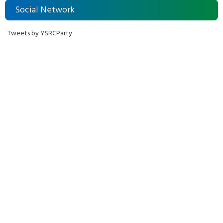
Social Network
Tweets by YSRCParty