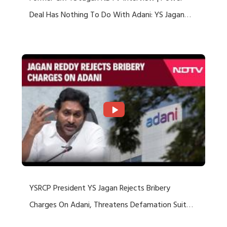
Deal Has Nothing To Do With Adani: YS Jagan
Rejects US Charges
YSRCP President YS Jagan Rejects Bribery
Charges On Adani, Threatens Defamation Suit
Against Media Groups