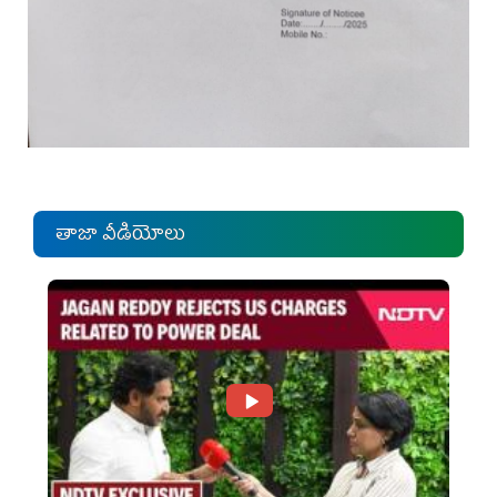
తాజా వీడియోలు