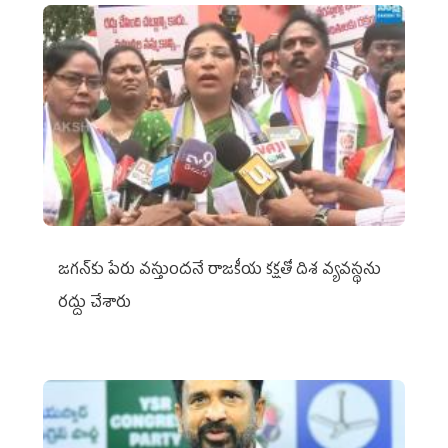
జగన్‌కు పేరు వస్తుందనే రాజకీయ కక్షతో దిశ వ్య‌వ‌స్థ‌ను
రద్దు చేశారు