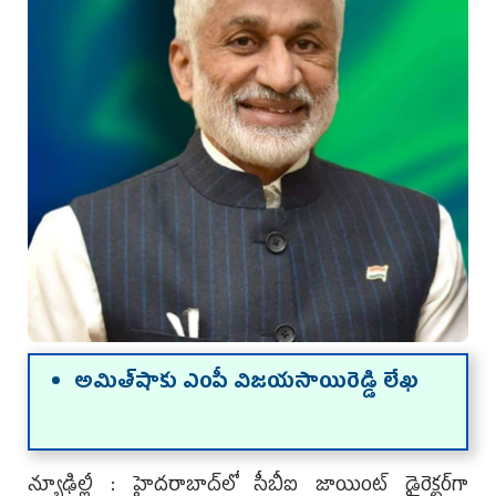
అమిత్‌షాకు ఎంపీ విజయసాయిరెడ్డి లేఖ‌
న్యూఢిల్లీ : హైదరాబాద్‌లో సీబీఐ జాయింట్ డైరెక్టర్‌గా