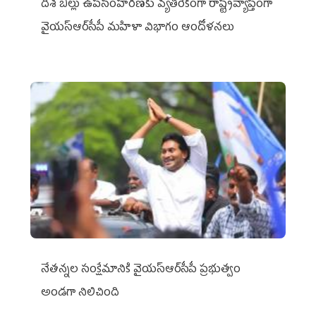
దిశ బిల్లు ఉపసంహరణకు వ్యతిరేకంగా రాష్ట్రవ్యాప్తంగా
వైయ‌స్ఆర్‌సీపీ మహిళా విభాగం ఆందోళనలు
నేతన్నల సంక్షేమానికి వైయ‌స్ఆర్‌సీపీ ప్రభుత్వం
అండగా నిలిచింది