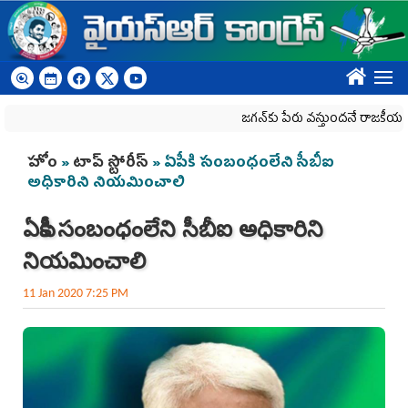
Skip to main content
????
జగన్‌కు పేరు వస్తుందనే రాజకీయ కక్షతో దిశ 
You are here
హోం
»
టాప్ స్టోరీస్
» ఏపీకి సంబంధంలేని సీబీఐ
అధికారిని నియమించాలి
ఏపీకి సంబంధంలేని సీబీఐ అధికారిని
నియమించాలి
11 Jan 2020 7:25 PM