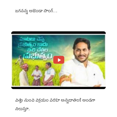
జగనన్న అజెండా సాంగ్….
విత్తు నుంచి విక్రయం వరకూ అన్నదాతలకి అండగా
నిలుస్తూ..