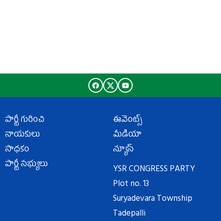
పార్టీ గురించి
ఈవెంట్స్
నాయకులు
మీడియా
సాధకం
న్యూస్
పార్టీ సభ్యులు
YSR CONGRESS PARTY
Plot no. 13
Suryadevara Township
Tadepalli