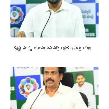
కృష్ణా మిల్క్‌ యూనియన్‌ నిర్వీర్యానికి ప్రభుత్వం కుట్ర