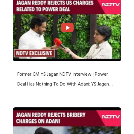
Former CM YS Jagan NDTV Interview | Power
Deal Has Nothing To Do With Adani: YS Jagan
Rejects US Charges