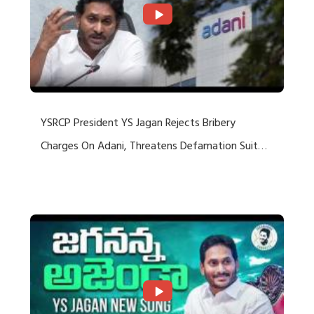
YSRCP President YS Jagan Rejects Bribery
Charges On Adani, Threatens Defamation Suit
Against Media Groups