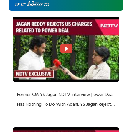
తాజా వీడియోలు
Former CM YS Jagan NDTV Interview | ower Deal
Has Nothing To Do With Adani: YS Jagan Rejects
US Charges