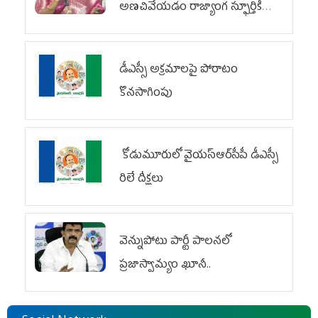
అణచివేయడం రాజ్యాంగ స్ఫూర్తికి
విరుద్ధం
డీఎస్సీ అక్రమాలపై పోరాటం
కొనసాగింపు
కోడుమూరులో వైయ‌స్ఆర్‌సీపీ డీఎస్సీ
రిలే దీక్షలు
వెన్నుపోటు పార్టీ పాలనలో
ప్రజాస్వామ్యం ఖూనీ..