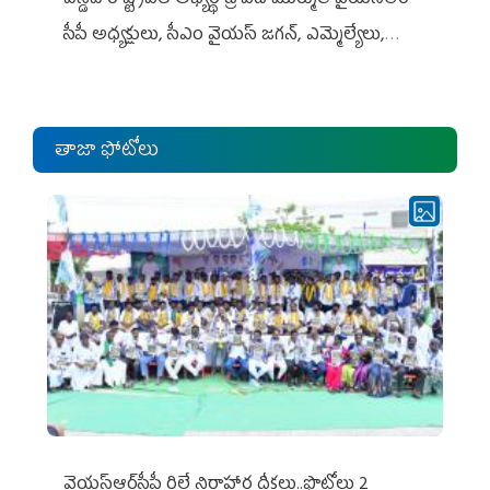
సీపీ అధ్య‌క్షులు, సీఎం వైయ‌స్ జ‌గ‌న్, ఎమ్మెల్యేలు,
ఎంపీల స‌మావేశం
తాజా ఫోటోలు
వైయ‌స్ఆర్‌సీపీ రిలే నిరాహార దీక్షలు..ఫొటోలు 2