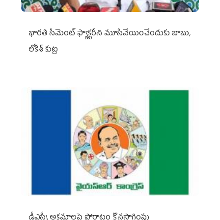
భారతి సిమెంట్ ఫ్యాక్టరీని మూసివేయించేందుకు బాబు,
లోకేశ్ కుట్ర
డీఎస్సీ అక్రమాలపై పోరాటం కొనసాగింపు