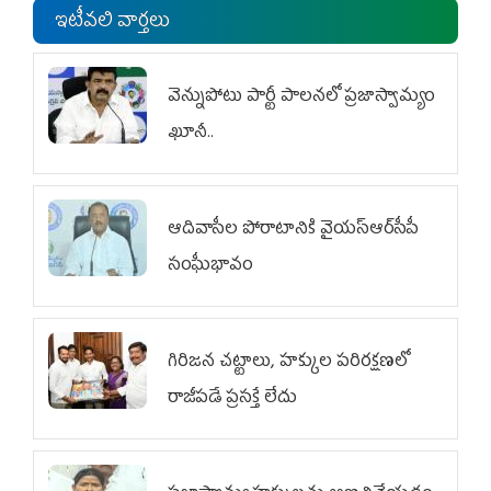
ఇటీవలి వార్తలు
వెన్నుపోటు పార్టీ పాలనలో ప్రజాస్వామ్యం
ఖూనీ..
ఆదివాసీల పోరాటానికి వైయ‌స్ఆర్‌సీపీ
సంఘీభావం
గిరిజన చట్టాలు, హక్కుల పరిరక్షణలో
రాజీపడే ప్రసక్తే లేదు