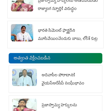
ప్రజాస్వామ్య హక్కులను అణచివేయడం
రాజ్యాంగ స్ఫూర్తికి విరుద్ధం
భారతి సిమెంట్ ఫ్యాక్టరీని
మూసివేయించేందుకు బాబు, లోకేశ్ కుట్ర
అత్యంత వీక్షించబడిన
ఆదివాసీల పోరాటానికి
వైయ‌స్ఆర్‌సీపీ సంఘీభావం
ప్రజాస్వామ్య హక్కులను