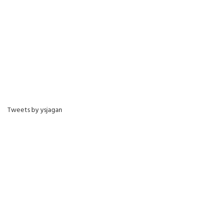
Tweets by ysjagan