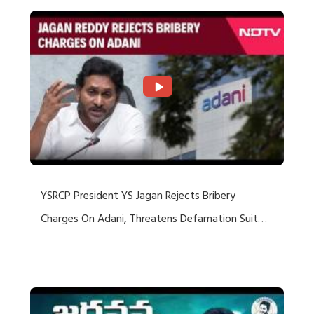
YSRCP President YS Jagan Rejects Bribery
Charges On Adani, Threatens Defamation Suit
Against Media Groups