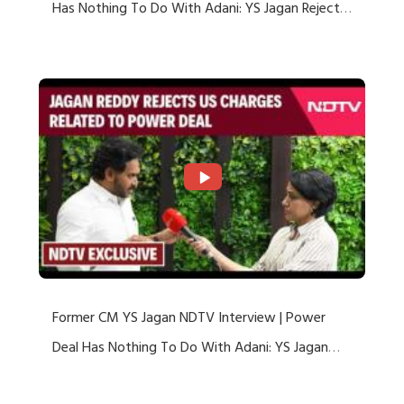
Has Nothing To Do With Adani: YS Jagan Rejects
US Charges
Former CM YS Jagan NDTV Interview | Power
Deal Has Nothing To Do With Adani: YS Jagan
Rejects US Charges