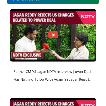
Former CM YS Jagan NDTV Interview | ower Deal
Has Nothing To Do With Adani: YS Jagan Rejects
US Charges