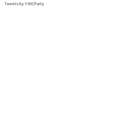
Tweets by YSRCParty