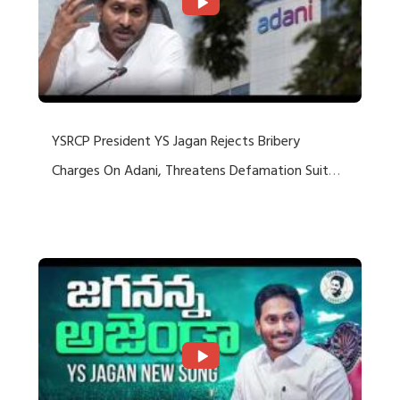
YSRCP President YS Jagan Rejects Bribery
Charges On Adani, Threatens Defamation Suit
Against Media Groups