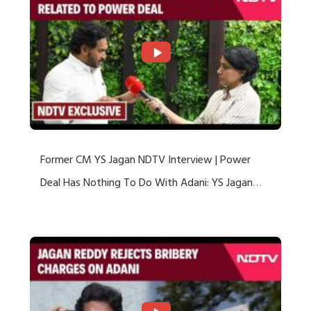
Former CM YS Jagan NDTV Interview | Power
Deal Has Nothing To Do With Adani: YS Jagan
Rejects US Charges