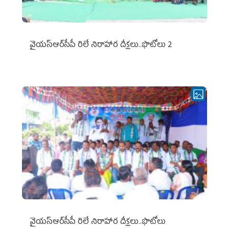
వైయ‌స్ఆర్‌సీపీ రిలే నిరాహార దీక్షలు..ఫొటోలు 2
వైయ‌స్ఆర్‌సీపీ రిలే నిరాహార దీక్షలు..ఫొటోలు