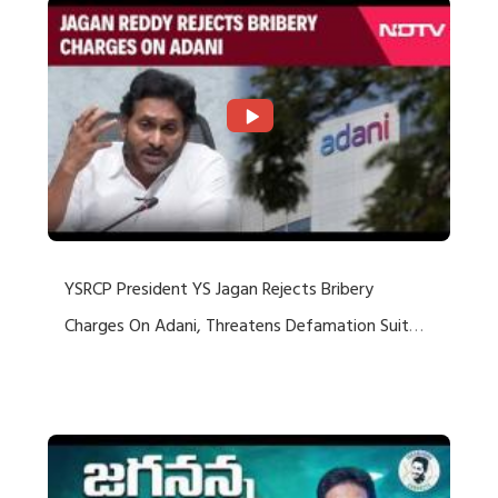
YSRCP President YS Jagan Rejects Bribery
Charges On Adani, Threatens Defamation Suit
Against Media Groups