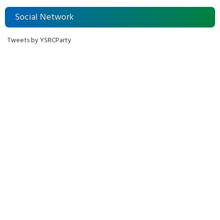
Social Network
Tweets by YSRCParty