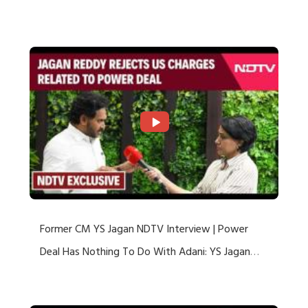
US Charges
Former CM YS Jagan NDTV Interview | Power
Deal Has Nothing To Do With Adani: YS Jagan
Rejects US Charges