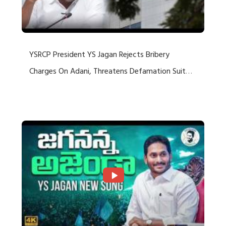
YSRCP President YS Jagan Rejects Bribery
Charges On Adani, Threatens Defamation Suit
Against Media Groups