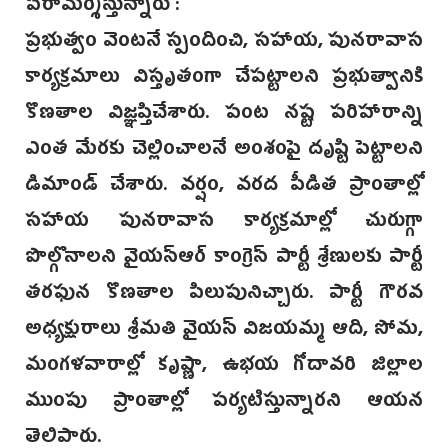
పరామర్శిస్తున్నారు :
ప్రభుత్వం వెంటనే స్పందించి, సహాయ, పునరావాస
కార్యక్రమాలు విస్తృతంగా చేపట్టాలని ప్రభుత్వానికి
కొణతాల విజ్ఞప్తిచేశారు. పంట నష్ట పరిహారాన్ని
ఎంత మేరకు చెల్లించాలనే అంశంపై దృష్టి పెట్టాలని
డిమాండ్‌ చేశారు. వర్షం, వరద పీడిత ప్రాంతాల్లో
సహాయ పునరావాస కార్యక్రమాల్లో చురుగ్గా
పొల్గొనాలని వైయస్ఆర్‌ కాంగ్రెస్‌ పార్టీ శ్రేణులకు పార్టీ
తరఫున కొణతాల పిలుపునిచ్చారు. పార్టీ గౌరవ
అధ్యక్షురాలు శ్రీమతి వైయస్‌ విజయమ్మ ఆది, సోమ,
మంగళవారాల్లో కృష్ణా, ఉభయ గోదావరి జిల్లాల
ముంపు ప్రాంతాల్లో పర్యటిస్తున్నారని ఆయన
తెలిపారు.