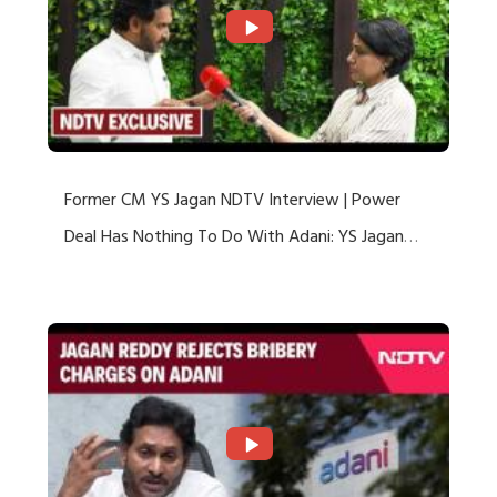
Former CM YS Jagan NDTV Interview | Power
Deal Has Nothing To Do With Adani: YS Jagan
Rejects US Charges