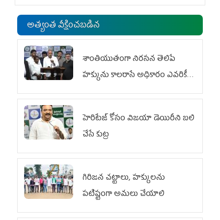
అత్యంత వీక్షించబడిన
శాంతియుతంగా నిరసన తెలిపే
హక్కును కాలరాసే అధికారం ఎవరికీ
లేదు
హెరిటేజ్ కోసం విజయా డెయిరీని బలి
చేసే కుట్ర‌
గిరిజన చట్టాలు, హక్కులను
పటిష్టంగా అమలు చేయాలి