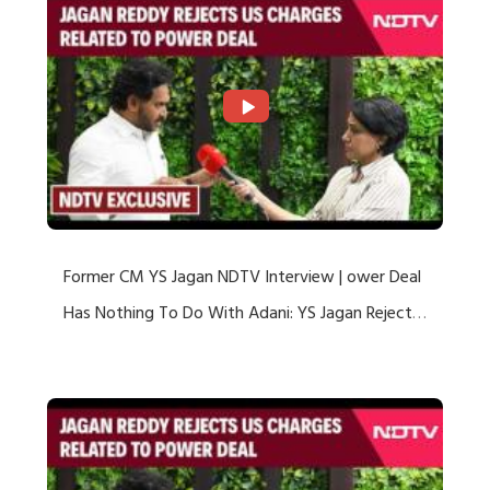
Former CM YS Jagan NDTV Interview | ower Deal
Has Nothing To Do With Adani: YS Jagan Rejects
US Charges