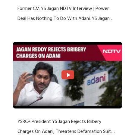
Former CM YS Jagan NDTV Interview | Power
Deal Has Nothing To Do With Adani: YS Jagan
Rejects US Charges
YSRCP President YS Jagan Rejects Bribery
Charges On Adani, Threatens Defamation Suit