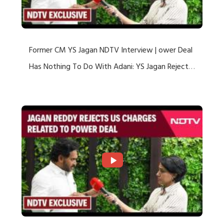
Former CM YS Jagan NDTV Interview | ower Deal
Has Nothing To Do With Adani: YS Jagan Rejects
US Charges