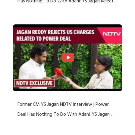
Has Nothing To Do With Adani: YS Jagan Rejects
US Charges
Former CM YS Jagan NDTV Interview | Power
Deal Has Nothing To Do With Adani: YS Jagan
Rejects US Charges