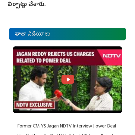
ఏర్పాట్లు చేశారు.
తాజా వీడియోలు
Former CM YS Jagan NDTV Interview | ower Deal