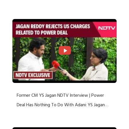
US Charges
Former CM YS Jagan NDTV Interview | Power
Deal Has Nothing To Do With Adani: YS Jagan
Rejects US Charges