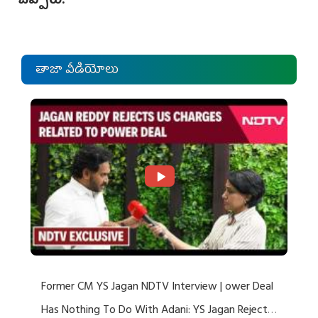
చెప్పారు.
తాజా వీడియోలు
Former CM YS Jagan NDTV Interview | ower Deal
Has Nothing To Do With Adani: YS Jagan Rejects