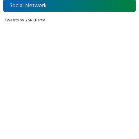
Social Network
Tweets by YSRCParty