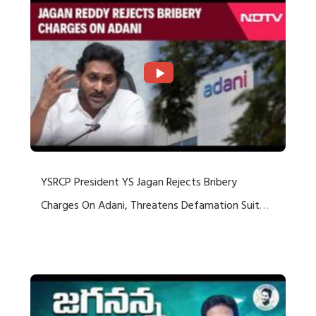
YSRCP President YS Jagan Rejects Bribery
Charges On Adani, Threatens Defamation Suit
Against Media Groups