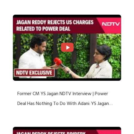
US Charges
Former CM YS Jagan NDTV Interview | Power
Deal Has Nothing To Do With Adani: YS Jagan
Rejects US Charges