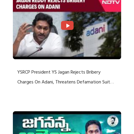
YSRCP President YS Jagan Rejects Bribery
Charges On Adani, Threatens Defamation Suit
Against Media Groups