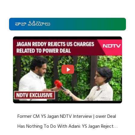
తాజా వీడియోలు
Former CM YS Jagan NDTV Interview | ower Deal
Has Nothing To Do With Adani: YS Jagan Rejects