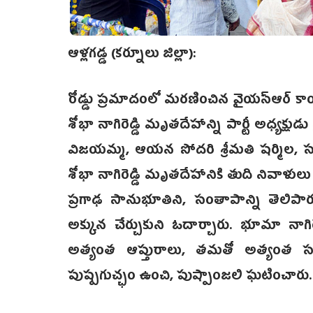
ఆళ్లగడ్డ (కర్నూలు జిల్లా):
రోడ్డు ప్రమాదంలో మరణించిన వైయస్ఆర్‌ కా
శోభా నాగిరెడ్డి మృతదేహాన్ని పార్టీ అధ్యక్షుడు 
విజయమ్మ, ఆయన సోదరి శ్రీమతి షర్మిల, సతీమ
శోభా నాగిరెడ్డి మృతదేహానికి తుది నివాళు
ప్రగాఢ సానుభూతిని, సంతాపాన్ని తెలిపారు
‌అక్కున చేర్చుకుని ఓదార్చారు. భూమా నాగిరె
అత్యంత ఆప్తురాలు, తమతో అత్యంత సమీప
పుష్పగుచ్ఛం ఉంచి, పుష్పాంజలి ఘటించారు.