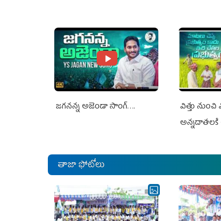
Nothing To Do With Adani: YS
Nothing To 
Jagan Rejects US Charges
Jagan Rejec
జగనన్న అజెండా సాంగ్….
విత్తు నుంచి
అన్నదాతలకి 
తాజా ఫోటోలు