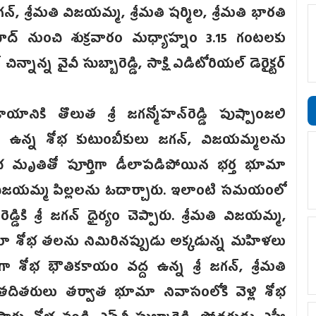
న్, శ్రీమతి విజయమ్మ, శ్రీమతి షర్మిల, శ్రీమతి భారతి
బాద్ నుంచి శుక్రవారం మధ్యాహ్నం 3.15 గంటలకు
 చిన్నాన్న వైవీ సుబ్బారెడ్డి, సాక్షి ఎడిటోరియ‌ల్ డెరైక్ట‌ర్
నికి తొలుత శ్రీ జగన్మోహన్‌రెడ్డి పుష్పాంజలి
ిగి ఉన్న శోభ కుటుంబీకులు జగన్, విజయమ్మలను
ోభ మృతితో పూర్తిగా డీలాపడిపోయిన భర్త భూమా
తి విజయమ్మ పిల్లలను ‌ఓదార్చారు. ఇలాంటి సమయంలో
ికి శ్రీ జగన్ ధైర్యం చెప్పారు.‌ శ్రీమతి విజయమ్మ,
డుతూ శోభ తలను నిమిరినప్పుడు అక్కడున్న మహిళలు
ైగా శోభ భౌతికకాయం వద్ద ఉన్న శ్రీ జగన్, శ్రీమతి
ి తదితరులు తర్వాత భూమా నివాసంలోకి వెళ్లి శోభ