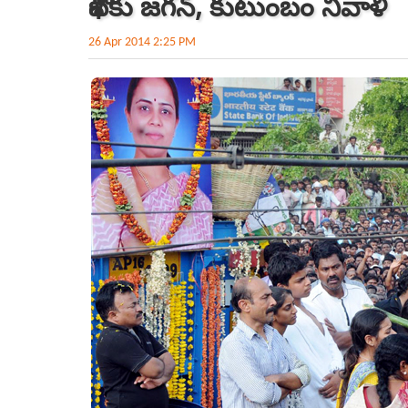
శోభకు జగన్, కుటుంబం నివాళి
26 Apr 2014 2:25 PM