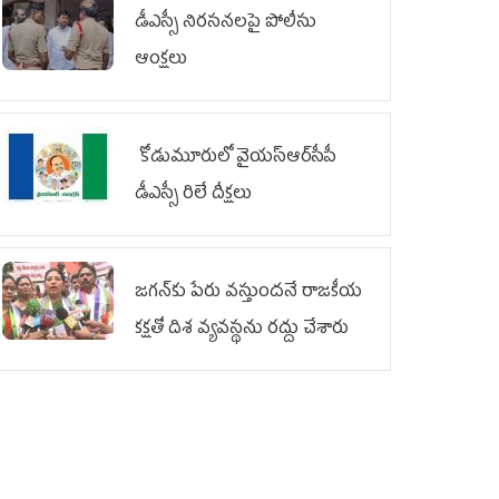
డీఎస్సీ నిరసనలపై పోలీసు
ఆంక్షలు
కోడుమూరులో వైయ‌స్ఆర్‌సీపీ
డీఎస్సీ రిలే దీక్షలు
జగన్‌కు పేరు వస్తుందనే రాజకీయ
కక్షతో దిశ వ్య‌వ‌స్థ‌ను రద్దు చేశారు