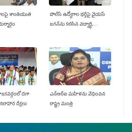
రమాలపై శాంతియుత
పోలీస్ ఉద్యోగాల భర్తీపై వైయస్
ుర్మార్గం
జగన్‌ను కలిసిన విద్యార్థి,
నిరుద్యోగ, యువజన జేఏసీ
యోజకవర్గంలో దగా
ఎన్‌ఆర్‌ఐ మహిళను వేధించిన
ే నిరాహార దీక్షలు
రాష్ట్ర మంత్రి