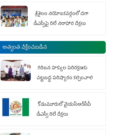
శ్రీశైలం నియోజకవర్గంలో దగా
డీఎస్సీపై రిలే నిరాహార దీక్షలు
అత్యంత వీక్షించబడిన
గిరిజన హక్కుల పరిరక్షణకు
చట్టబద్ధ పరిష్కారం కల్పించాలి
కోడుమూరులో వైయ‌స్ఆర్‌సీపీ
డీఎస్సీ రిలే దీక్షలు