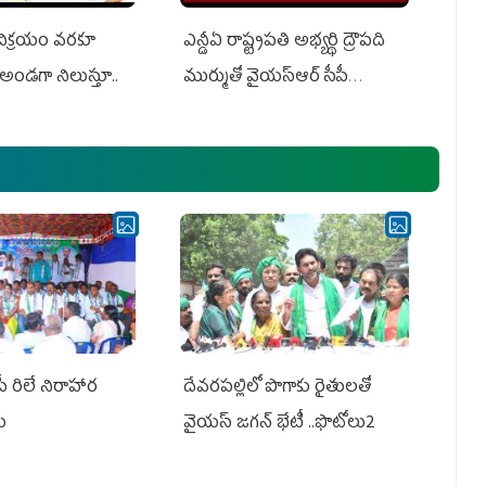
 విక్రయం వరకూ
ఎన్డీఏ రాష్ట్ర‌ప‌తి అభ్య‌ర్థి ద్రౌప‌ది
అండగా నిలుస్తూ..
ముర్ముతో వైయ‌స్ఆర్ సీపీ
అధ్య‌క్షులు, సీఎం వైయ‌స్ జ‌గ‌న్,
ఎమ్మెల్యేలు, ఎంపీల స‌మావేశం
పీ రిలే నిరాహార
దేవరపల్లిలో పొగాకు రైతులతో
లు
వైయస్ జగన్ భేటీ ..ఫొటోలు2