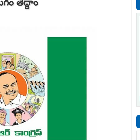
ుగం తెద్దాం