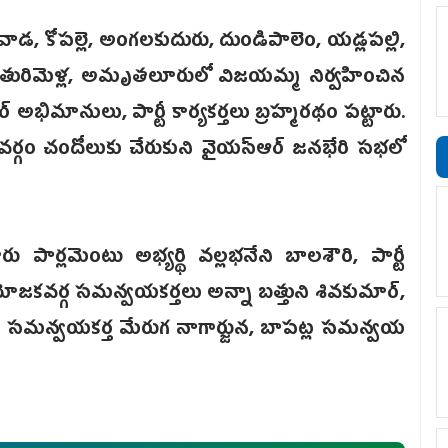
డ, కోపల్లె, అంగలకుదురు, దుండిపాలెం, యడ్లపల్లి,
 తురిమెళ్ల, అమృతలూరులో విజయమ్మ నిర్వహించిన
అభిమానులు, పార్టీ కార్యకర్తలు బ్రహ్మరథం పట్టారు.
గం చందోలుకు చేరుకుని వై‌యస్ఆర్ జనభేరి సభలో‌
పార్లమెంటు అభ్యర్థి వల్లభనేని బాలశౌరి, పార్టీ
యోజకవర్గ సమన్వయకర్తలు అన్నా బత్తుని శివకుమార్,
గ సమన్వయకర్త మేరుగ నాగార్జున, బాపట్ల సమన్వయ