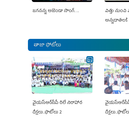
జగనన్న అజెండా సాంగ్….
విత్తు నుంచి
అన్నదాతలకి 
తాజా ఫోటోలు
వైయ‌స్ఆర్‌సీపీ రిలే నిరాహార
వైయ‌స్ఆర్‌సీ
దీక్షలు..ఫొటోలు 2
దీక్షలు..ఫొటో