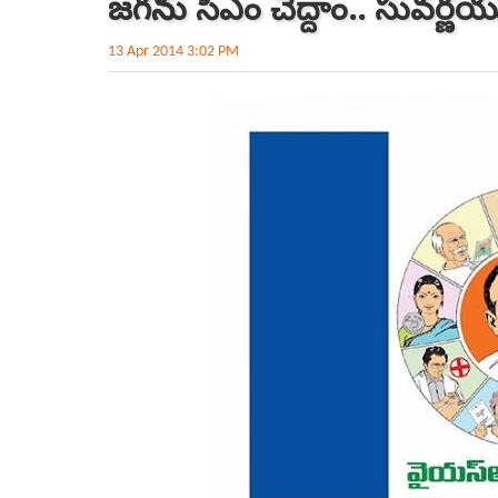
జగన్‌ను సీఎం చేద్దాం.. సువర్ణయ
13 Apr 2014 3:02 PM