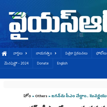
Skip to main content
వార్తలు
నాయకత్వం
పత్రికా ప్రకటనలు
ఫోటోలు
మేనిఫెస్టో - 2024
Donate
English
You are here
హోం
»
Others
» జగన్‌ను సీఎం చేద్దాం.. సువర్ణయు