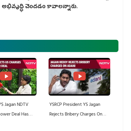
ా అభివృద్ధి చెందడం కావాలన్నారు.
YS Jagan NDTV
YSRCP President YS Jagan
 Power Deal Has
Rejects Bribery Charges On
Do With Adani: YS
Adani, Threatens Defamation