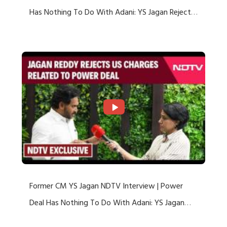
Has Nothing To Do With Adani: YS Jagan Rejects
US Charges
Former CM YS Jagan NDTV Interview | Power
Deal Has Nothing To Do With Adani: YS Jagan
Rejects US Charges