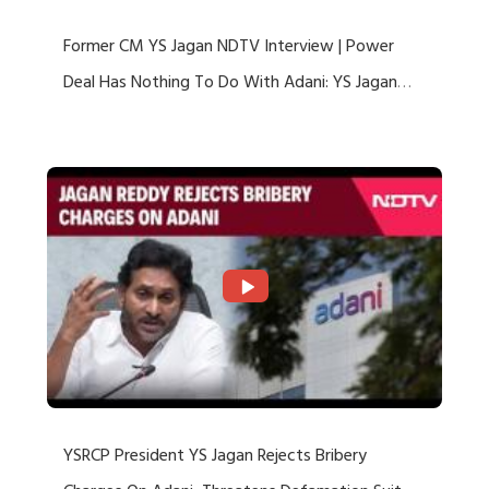
Former CM YS Jagan NDTV Interview | Power
Deal Has Nothing To Do With Adani: YS Jagan
Rejects US Charges
YSRCP President YS Jagan Rejects Bribery