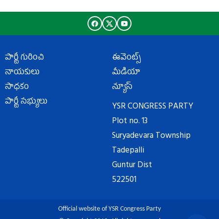
పార్టీ గురించి
ఈవెంట్స్
నాయకులు
మీడియా
సాధకం
న్యూస్
పార్టీ సభ్యులు
YSR CONGRESS PARTY
Plot no. 13
Suryadevara Township
Tadepalli
Guntur Dist
522501
Official website of YSR Congress Party