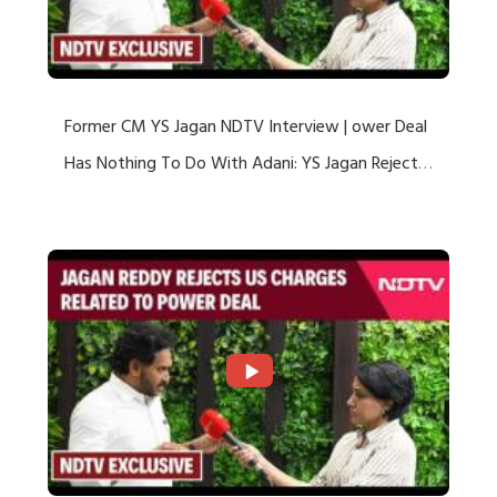
Former CM YS Jagan NDTV Interview | ower Deal
Has Nothing To Do With Adani: YS Jagan Rejects
US Charges