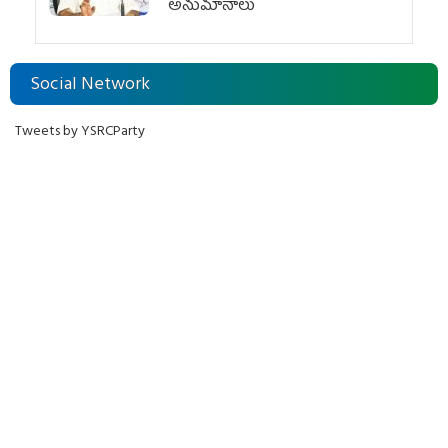
అనుమానాలు
Social Network
Tweets by YSRCParty