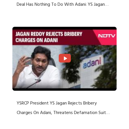
Deal Has Nothing To Do With Adani: YS Jagan
Rejects US Charges
YSRCP President YS Jagan Rejects Bribery
Charges On Adani, Threatens Defamation Suit
Against Media Groups