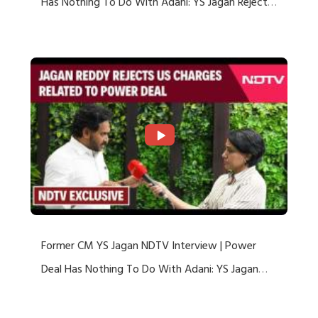
Has Nothing To Do With Adani: YS Jagan Rejects
US Charges
Former CM YS Jagan NDTV Interview | Power
Deal Has Nothing To Do With Adani: YS Jagan
Rejects US Charges