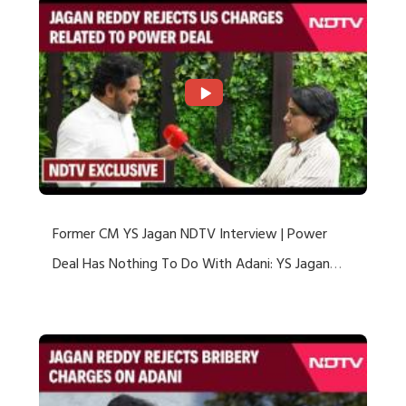
Former CM YS Jagan NDTV Interview | Power
Deal Has Nothing To Do With Adani: YS Jagan
Rejects US Charges