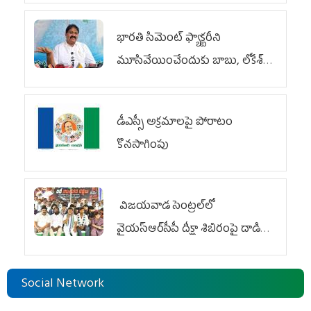
భారతి సిమెంట్ ఫ్యాక్టరీని
మూసివేయించేందుకు బాబు, లోకేశ్
కుట్ర
డీఎస్సీ అక్రమాలపై పోరాటం
కొనసాగింపు
విజయవాడ సెంట్రల్‌లో
వైయ‌స్ఆర్‌సీపీ దీక్షా శిబిరంపై దాడి
దుర్మార్గం
Social Network