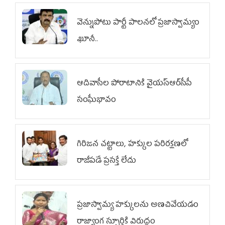
వెన్నుపోటు పార్టీ పాలనలో ప్రజాస్వామ్యం
ఖూనీ..
ఆదివాసీల పోరాటానికి వైయ‌స్ఆర్‌సీపీ
సంఘీభావం
గిరిజన చట్టాలు, హక్కుల పరిరక్షణలో
రాజీపడే ప్రసక్తే లేదు
ప్రజాస్వామ్య హక్కులను అణచివేయడం
రాజ్యాంగ స్ఫూర్తికి విరుద్ధం