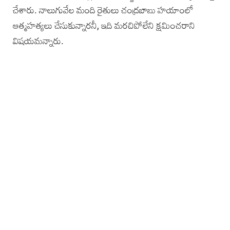
చేశారు. నాలుగువేల మంది రైతులు చంద్రబాబు హయాంలో
ఆత్మహత్యలు చేసుకున్నారనీ, ఇది మరచిపోలేని క్షమించరాని
విషయమన్నారు.