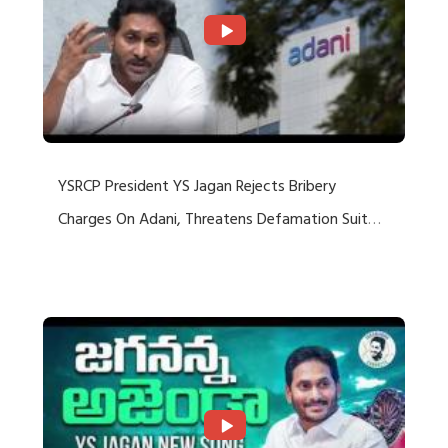
YSRCP President YS Jagan Rejects Bribery
Charges On Adani, Threatens Defamation Suit
Against Media Groups