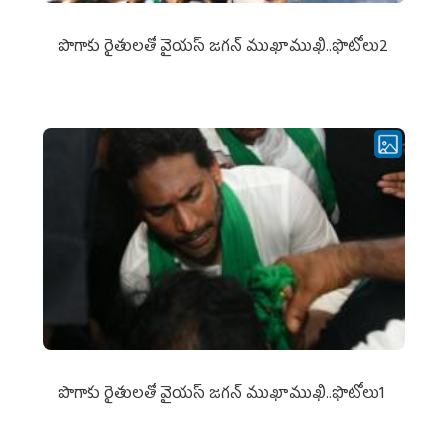
పొగాకు రైతుల‌తో వైయ‌స్ జ‌గ‌న్ ముఖాముఖి..ఫొటోలు2
పొగాకు రైతుల‌తో వైయ‌స్ జ‌గ‌న్ ముఖాముఖి..ఫొటోలు1