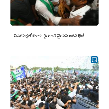
దేవరపల్లిలో పొగాకు రైతులతో వైయస్ జగన్ భేటీ