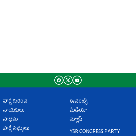
పార్టీ గురించి
ఈవెంట్స్
నాయకులు
మీడియా
సాధకం
న్యూస్
పార్టీ సభ్యులు
YSR CONGRESS PARTY