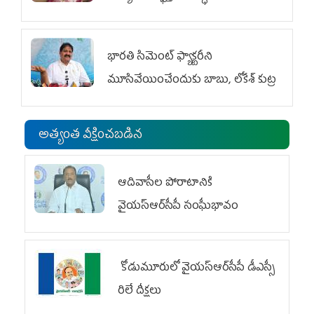
భారతి సిమెంట్ ఫ్యాక్టరీని
మూసివేయించేందుకు బాబు, లోకేశ్ కుట్ర
అత్యంత వీక్షించబడిన
ఆదివాసీల పోరాటానికి
వైయ‌స్ఆర్‌సీపీ సంఘీభావం
కోడుమూరులో వైయ‌స్ఆర్‌సీపీ డీఎస్సీ
రిలే దీక్షలు