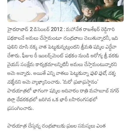
హైదరాబాద్ 2 డిసెంబర్ 2012 : మహానేత రాజశేఖర్ రెడ్డిగారి
పథకాలనే అమలు చేస్తామంటూ చంద్రబాబు చెబుతున్నారనీ, ఇది
పులిని చూసి నక్క వాత పెట్టుకున్నట్లుందని శ్రీమతి షర్మిల ఎద్దేవా
చేశారు. ఫీజుల రీ ఇంబర్స్‌మెంట్ పథకం నుండి ఆరోగ్య శ్రీ వరకు
వైయస్ సంక్షేమ కార్యక్రమాలన్నిటినీ అమలు చేస్తామంటున్నారని
ఆమె అన్నారు. అయితే ఎన్ని వాతలు పెట్టుకున్నా
పులి పులే, నక్క
నక్కే
నని ఆమె వ్యాఖ్యానించారు. 'మరో ప్రజాప్రస్థానం'
పాదయాత్రలో భాగంగా షర్మిల ఆదివారం రాత్రి మహబూబ్ నగర్
జిల్లా దేవరకద్రలో జరిగిన ఒక భారీ బహిరంగసభలో
ప్రసంగించారు.
పాదయాత్ర చేస్తున్న చంద్రబాబుకు ప్రజల సమస్యలు ఎంత