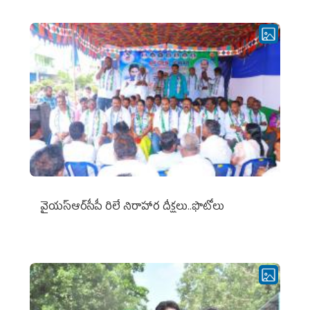
వైయ‌స్ఆర్‌సీపీ రిలే నిరాహార దీక్షలు..ఫొటోలు