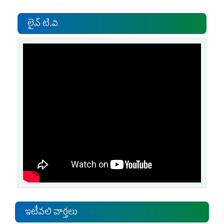
లైవ్ టి.వి
ఇటీవలి వార్తలు