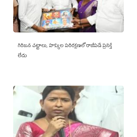
గిరిజన చట్టాలు, హక్కుల పరిరక్షణలో రాజీపడే ప్రసక్తే
లేదు