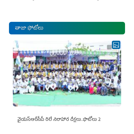
ఎంపీల స‌మావేశం
తాజా ఫోటోలు
వైయ‌స్ఆర్‌సీపీ రిలే నిరాహార దీక్షలు..ఫొటోలు 2