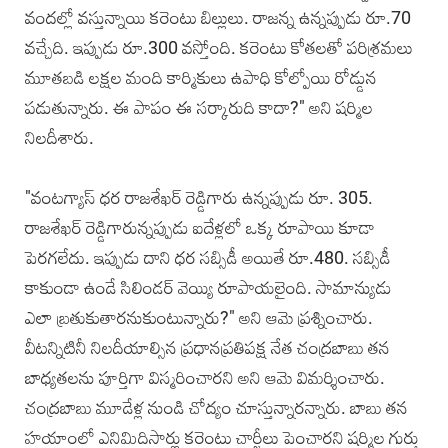
వందల్లో వస్తున్నాయి కరెంటు బిల్లులు. రాజన్న ఉన్నప్పుడు రూ.70
వచ్చేది. ఇప్పుడు రూ.300 వస్తోంది. కరెంటు కోతలతో పరిశ్రమలు
మూతబడి లక్షల మంది కార్మికులు ఉపాధి కోల్పోయి రోడ్డున
పడుతున్నారు. ఈ పాపం ఈ సర్కారుది కాదా?" అని షర్మిల
నిలదీశారు.
"వంటగ్యాస్ ధర రాజశేఖర్ రెడ్డిగారు ఉన్నప్పుడు రూ. 305.
రాజశేఖర్ రెడ్డిగారున్నప్పుడు ఐదేళ్లలో ఒక్క రూపాయి కూడా
పెరగలేదు. ఇప్పుడు దాని ధర సబ్సిడీ అయితే రూ.480. సబ్సిడీ
కాకుండా ఉండే సిలిండర్ వెయ్యి రూపాయలైంది. సామాన్యుడు
ఎలా బ్రతుకుతారనుకుంటున్నారు?" అని ఆమె ప్రశ్నించారు.
వీటన్నిటినీ నిలదీయాల్సిన ప్రధానప్రతిపక్ష నేత చంద్రబాబు తన
బాధ్యతలను పూర్తిగా విస్మరించారని అని ఆమె విమర్శించారు.
చంద్రబాబు మూడేళ్ల నుండి చోద్యం చూస్తున్నారన్నారు. బాబు తన
హయాంలో ఎనిమిదిసార్లు కరెంటు చార్జీలు పెంచారని షర్మిల గుర్తు