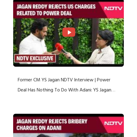
Former CM YS Jagan NDTV Interview | Power
Deal Has Nothing To Do With Adani: YS Jagan
Rejects US Charges