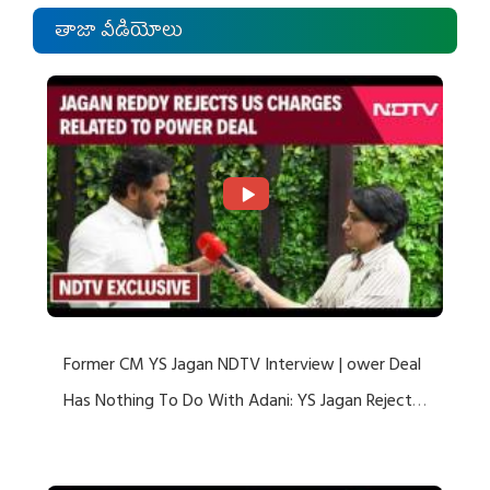
తాజా వీడియోలు
Former CM YS Jagan NDTV Interview | ower Deal
Has Nothing To Do With Adani: YS Jagan Rejects
US Charges