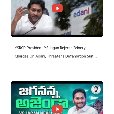
YSRCP President YS Jagan Rejects Bribery
Charges On Adani, Threatens Defamation Suit
Against Media Groups