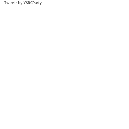
Tweets by YSRCParty