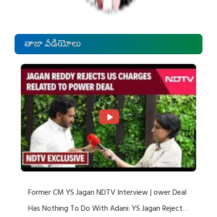
తాజా వీడియోలు
Former CM YS Jagan NDTV Interview | ower Deal
Has Nothing To Do With Adani: YS Jagan Rejects