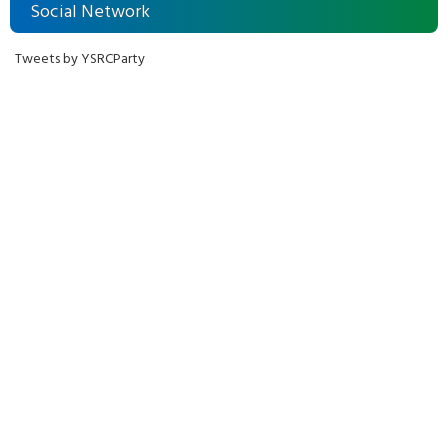
Social Network
Tweets by YSRCParty