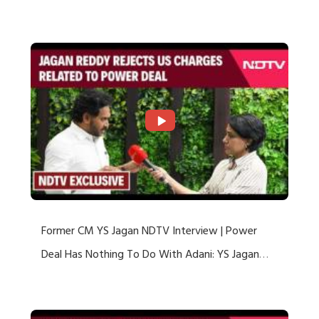
US Charges
Former CM YS Jagan NDTV Interview | Power
Deal Has Nothing To Do With Adani: YS Jagan
Rejects US Charges