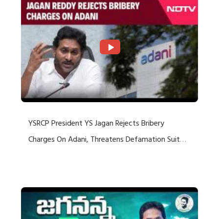
YSRCP President YS Jagan Rejects Bribery
Charges On Adani, Threatens Defamation Suit
Against Media Groups