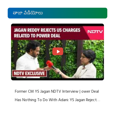
తాజా వీడియోలు
Former CM YS Jagan NDTV Interview | ower Deal
Has Nothing To Do With Adani: YS Jagan Rejects
US Charges