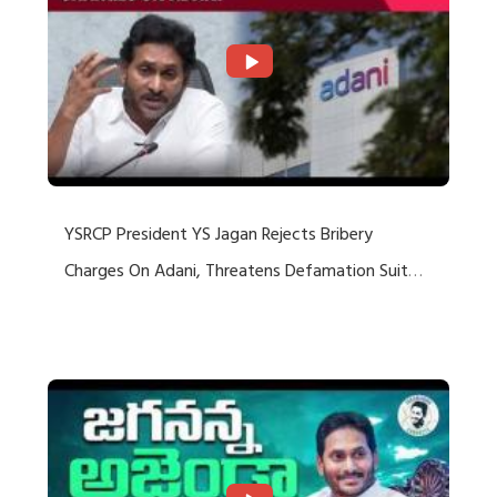
YSRCP President YS Jagan Rejects Bribery
Charges On Adani, Threatens Defamation Suit
Against Media Groups