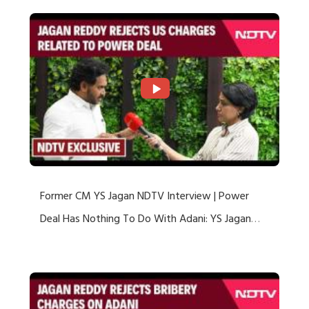
Former CM YS Jagan NDTV Interview | Power
Deal Has Nothing To Do With Adani: YS Jagan
Rejects US Charges